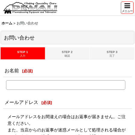
メニュー
ホーム
>
お問い合わせ
お問い合わせ
STEP 1
STEP 2
STEP 3
入力
確認
完了
お名前
[
必須
]
メールアドレス
[
必須
]
メールアドレスをお間違えの場合はお返事が届きません。ご注
意ください。
また、当店からのお返事が迷惑メールとして処理される場合が