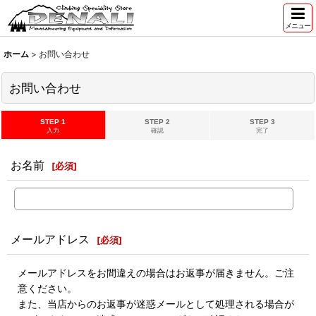
メニュー
ホーム
>
お問い合わせ
お問い合わせ
STEP 1
STEP 2
STEP 3
入力
確認
完了
お名前
[
必須
]
メールアドレス
[
必須
]
メールアドレスをお間違えの場合はお返事が届きません。ご注
意ください。
また、当店からのお返事が迷惑メールとして処理される場合が