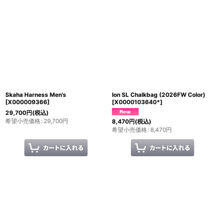
Skaha Harness Men's
Ion SL Chalkbag (2026FW Color)
[
X000009366
]
[
X0000103640*
]
29,700
円
(税込)
希望小売価格
:
29,700
円
8,470
円
(税込)
希望小売価格
:
8,470
円