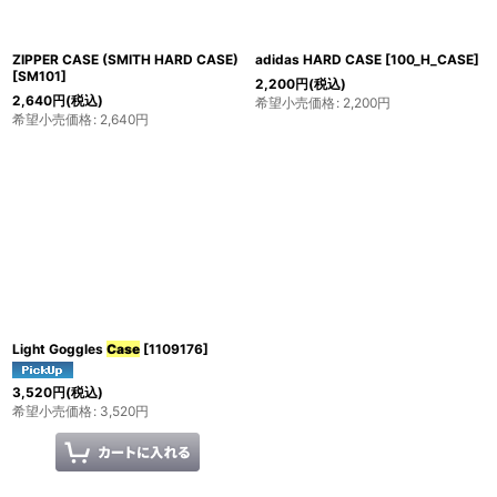
カテゴリ
:
ZIPPER CASE (SMITH HARD CASE)
adidas HARD CASE
[
100_H_CASE
]
[
SM101
]
2,200
円
(税込)
2,640
円
(税込)
希望小売価格
:
2,200
円
希望小売価格
:
2,640
円
ブランド
:
絞り込む
Light Goggles
Case
[
1109176
]
3,520
円
(税込)
希望小売価格
:
3,520
円