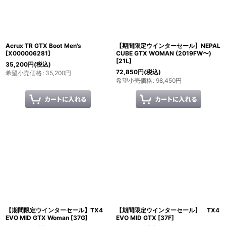
Acrux TR GTX Boot Men's
【期間限定ウインターセール】NEPAL
[
X000006281
]
CUBE GTX WOMAN (2019FW〜)
[
21L
]
35,200
円
(税込)
72,850
円
(税込)
希望小売価格
:
35,200
円
希望小売価格
:
98,450
円
【期間限定ウインターセール】TX4
【期間限定ウインターセール】 TX4
EVO MID GTX Woman
[
37G
]
EVO MID GTX
[
37F
]