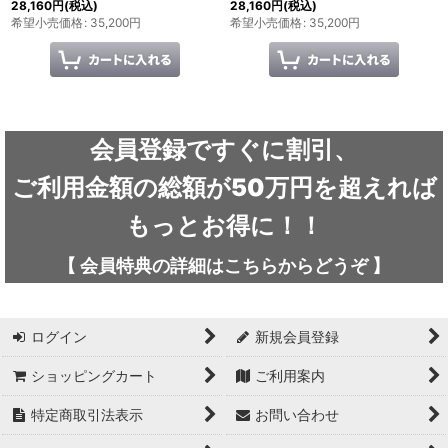
28,160
円
(税込)
28,160
円
(税込)
希望小売価格
:
35,200
円
希望小売価格
:
35,200
円
会員登録ですぐに割引、
ご利用金額の総額が50万円を超えれば
もっとお得に！！
【
会員特典の詳細は
こちらから
どうぞ
】
ログイン
新規会員登録
ショッピングカート
ご利用案内
特定商取引法表示
お問い合わせ