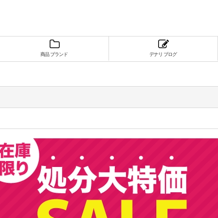
商品 ブランド
デナリ ブログ