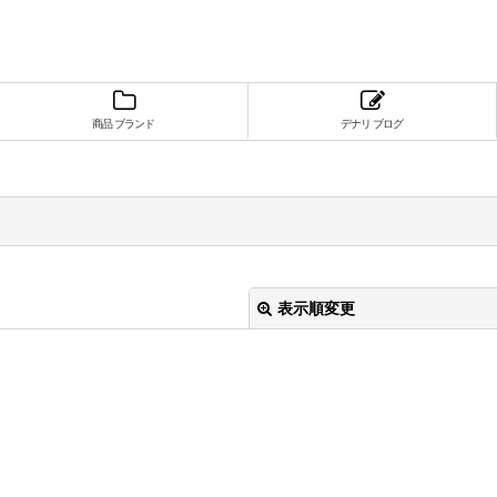
商品 ブランド
デナリ ブログ
表示順変更
絞り込む