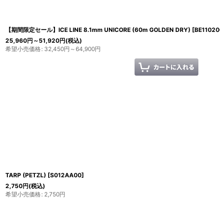
【期間限定セール】ICE LINE 8.1mm UNICORE (60m GOLDEN DRY)
[
BE1102
25,960
円
～51,920
円
(税込)
希望小売価格
:
32,450
円
～64,900
円
TARP (PETZL)
[
S012AA00
]
2,750
円
(税込)
希望小売価格
:
2,750
円