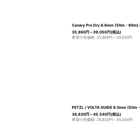
Canary Pro Dry 8.6mm (50m・60m)
35,860
円
～39,050
円
(税込)
希望小売価格
:
35,860
円
～39,050
円
PETZL / VOLTA GUIDE 9.0mm (50m
38,830
円
～45,540
円
(税込)
希望小売価格
:
38,830
円
～45,540
円