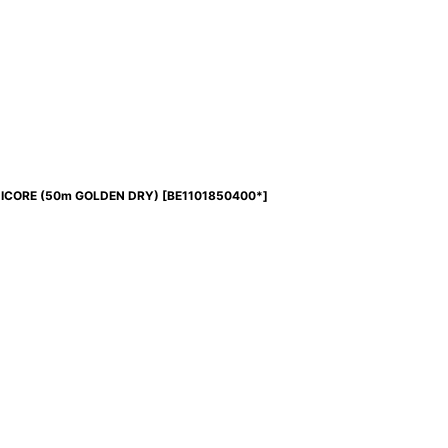
CORE (50m GOLDEN DRY)
[
BE1101850400*
]