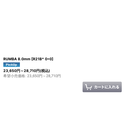
RUMBA 8.0mm
[
R21B* 0*0
]
23,650
円
～28,710
円
(税込)
希望小売価格
:
23,650
円
～28,710
円