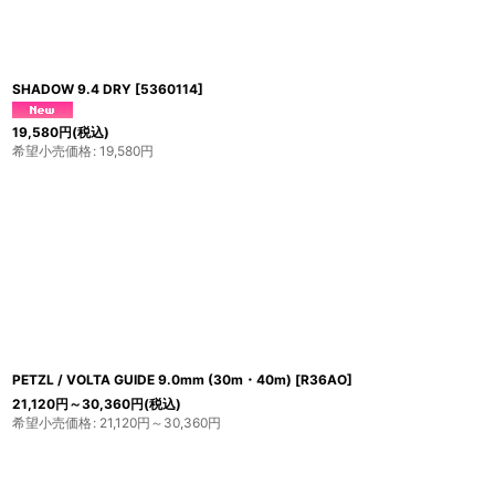
SHADOW 9.4 DRY
[
5360114
]
19,580
円
(税込)
希望小売価格
:
19,580
円
PETZL / VOLTA GUIDE 9.0mm (30m・40m)
[
R36AO
]
21,120
円
～30,360
円
(税込)
希望小売価格
:
21,120
円
～30,360
円