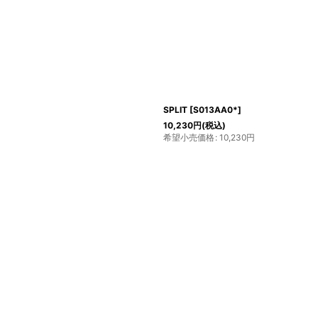
SPLIT
[
S013AA0*
]
10,230
円
(税込)
希望小売価格
:
10,230
円