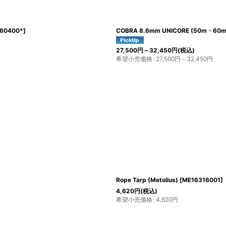
060400*
]
COBRA 8.6mm UNICORE (50m・60m
27,500
円
～32,450
円
(税込)
希望小売価格
:
27,500
円
～32,450
円
Rope Tarp (Metolius)
[
ME16316001
]
4,620
円
(税込)
希望小売価格
:
4,620
円