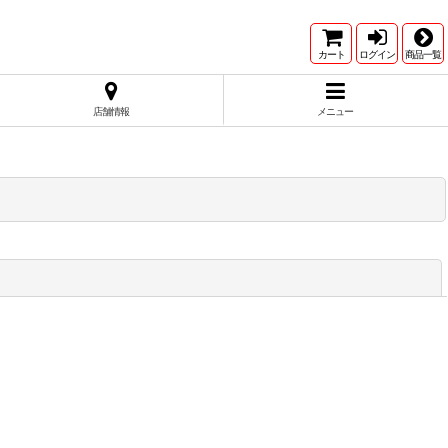
カート
ログイン
商品一覧
店舗情報
メニュー
閉じる