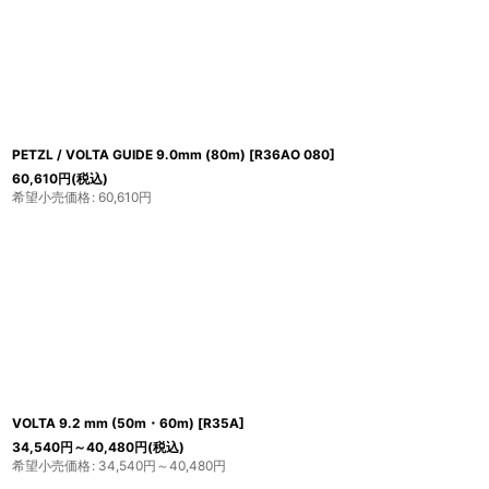
PETZL / VOLTA GUIDE 9.0mm (80m)
[
R36AO 080
]
60,610
円
(税込)
希望小売価格
:
60,610
円
VOLTA 9.2 mm (50m・60m)
[
R35A
]
34,540
円
～40,480
円
(税込)
希望小売価格
:
34,540
円
～40,480
円