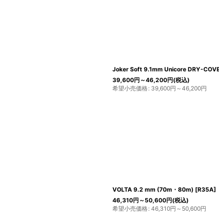
Joker Soft 9.1mm Unicore DRY-CO
39,600
円
～46,200
円
(税込)
希望小売価格
:
39,600
円
～46,200
円
VOLTA 9.2 mm (70m・80m)
[
R35A
]
46,310
円
～50,600
円
(税込)
希望小売価格
:
46,310
円
～50,600
円