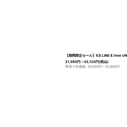
【期間限定セール】ICE LINE 8.1mm UNI
21,560
円
～43,120
円
(税込)
希望小売価格
:
26,950
円
～53,900
円