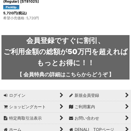
(Regular)
[
ST81025
]
5,720
円
(税込)
希望小売価格
:
5,720
円
会員登録ですぐに割引、
ご利用金額の総額が50万円を超えれば
もっとお得に！！
【
会員特典の詳細は
こちらから
どうぞ
】
ログイン
新規会員登録
ショッピングカート
ご利用案内
特定商取引法表示
お問い合わせ
ホーム
DENALI TOPページ