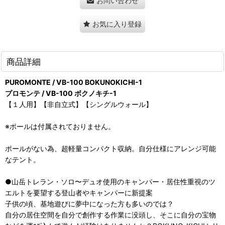
お問い合わせ
お気に入り登録
商品詳細
PUROMONTE / VB-100 BOKUNOKICHI-1
プロモンテ / VB-100 ボクノキチ-1
【１人用】【非自立式】【シングルウォール】
※ポールは付属されておりません。
ポールがない為、超軽量コンパクト収納。自分仕様にアレンジ可能
なテント。
●山岳トレラン・ソロ〜デュオ使用のキャンパー・居住性重視のツ
エルトを要望する登山者やキャンパーに新提案
子供の頃、基地遊びに夢中になった方も多いのでは？
自分の居住空間を自分で創作する作業に没頭し、そこに自分の宝物