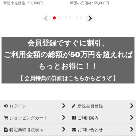
希望小売価格
:
53,900
円
希望小売価格
:
55,000
円
会員登録ですぐに割引、
ご利用金額の総額が50万円を超えれば
もっとお得に！！
【
会員特典の詳細は
こちらから
どうぞ
】
ログイン
新規会員登録
ショッピングカート
ご利用案内
特定商取引法表示
お問い合わせ