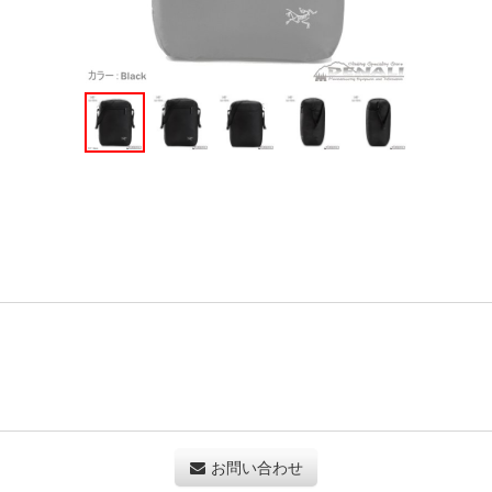
お問い合わせ