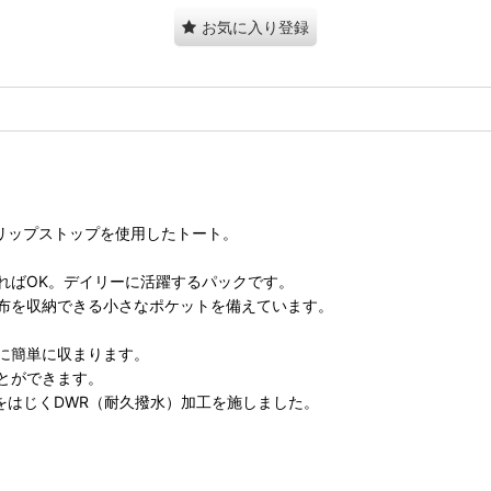
お気に入り登録
リップストップを使用したトート。
ればOK。デイリーに活躍するパックです。
布を収納できる小さなポケットを備えています。
に簡単に収まります。
とができます。
をはじくDWR（耐久撥水）加工を施しました。