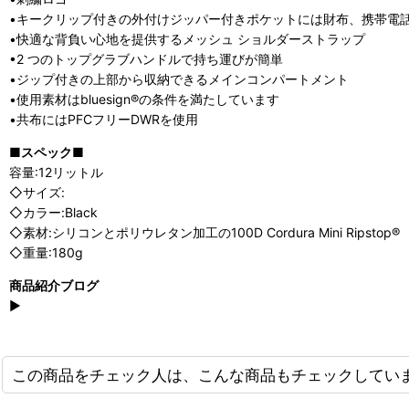
•キークリップ付きの外付けジッパー付きポケットには財布、携帯電
•快適な背負い心地を提供するメッシュ ショルダーストラップ
•2 つのトップグラブハンドルで持ち運びが簡単
•ジップ付きの上部から収納できるメインコンパートメント
•使用素材はbluesign®の条件を満たしています
•共布にはPFCフリーDWRを使用
■スペック■
容量:12リットル
◇サイズ:
◇カラー:Black
◇素材:シリコンとポリウレタン加工の100D Cordura Mini Ripstop®
◇重量:180g
商品紹介ブログ
▶
この商品をチェック人は、こんな商品もチェックしてい