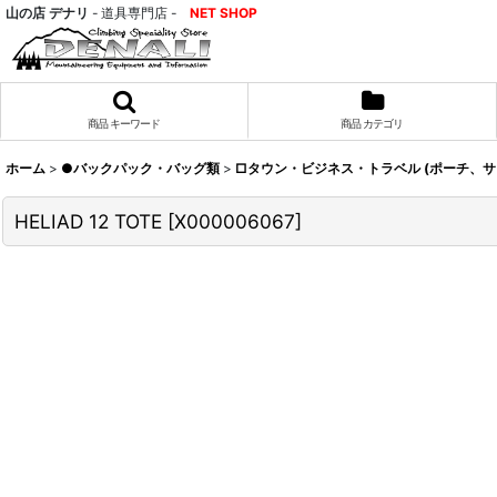
山の店 デナリ
- 道具専門店 -
NET SHOP
商品 キーワード
商品 カテゴリ
ホーム
>
●バックパック・バッグ類
>
□タウン・ビジネス・トラベル (ポーチ、
HELIAD 12 TOTE
[
X000006067
]