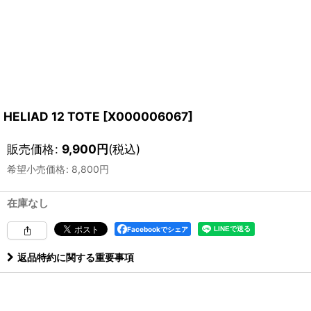
HELIAD 12 TOTE
[
X000006067
]
販売価格
:
9,900
円
(税込)
希望小売価格
:
8,800
円
在庫なし
Facebookでシェア
返品特約に関する重要事項