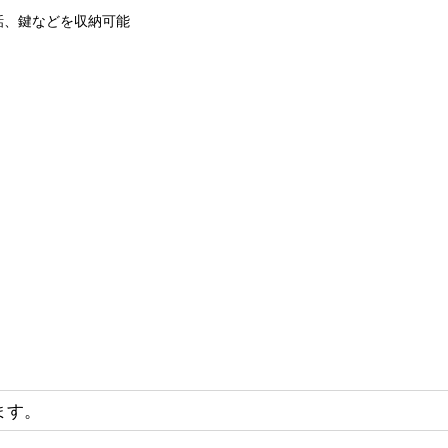
話、鍵などを収納可能
ます。