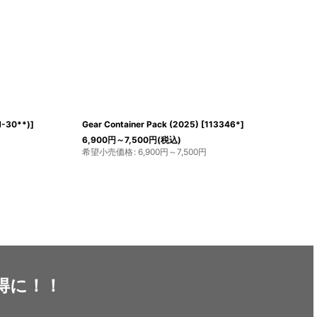
Duffel Pro Roller 90
[
D3500026
]
33,000
円
(税込)
希望小売価格
:
33,000
円
得に！！