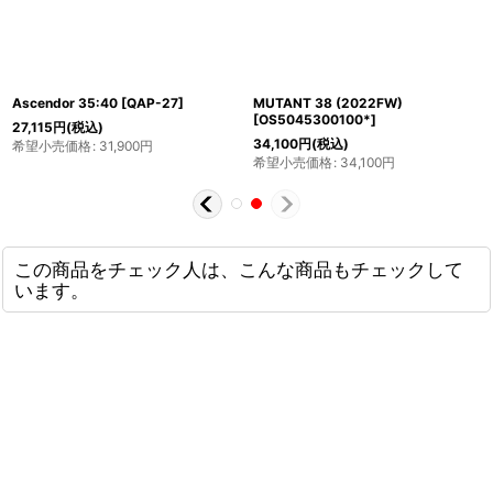
Ascendor 35:40
[
QAP-27
]
MUTANT 38 (2022FW)
[
OS5045300100*
]
27,115
円
(税込)
34,100
円
(税込)
希望小売価格
:
31,900
円
希望小売価格
:
34,100
円
この商品をチェック人は、こんな商品もチェックして
います。