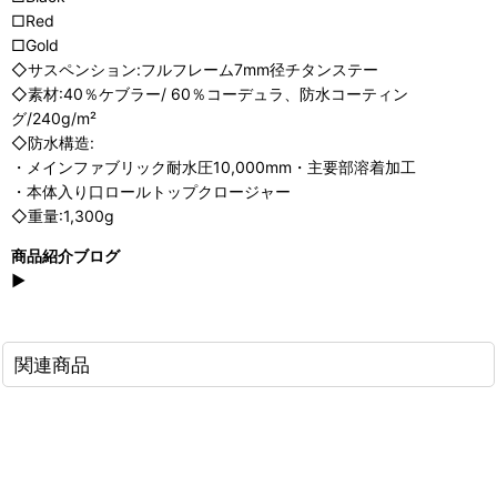
□Red
□Gold
◇サスペンション:フルフレーム7mm径チタンステー
◇素材:40％ケブラー/ 60％コーデュラ、防水コーティン
グ/240g/m²
◇防水構造:
・メインファブリック耐水圧10,000mm・主要部溶着加工
・本体入り口ロールトップクロージャー
◇重量:1,300g
商品紹介ブログ
▶
関連商品