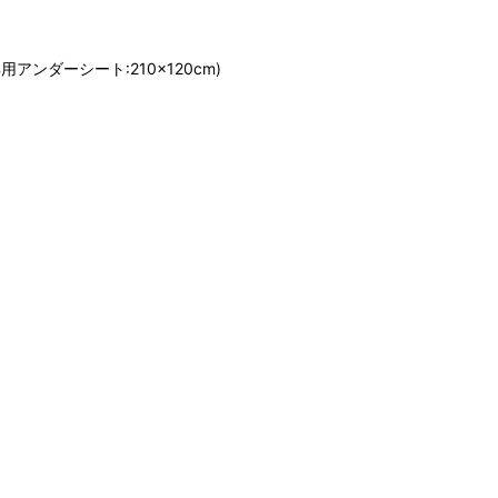
用アンダーシート:210×120cm)