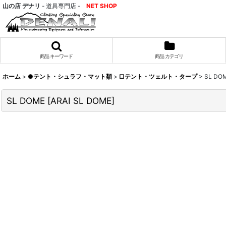
山の店 デナリ
- 道具専門店 -
NET SHOP
商品 キーワード
商品 カテゴリ
ホーム
>
●テント・シュラフ・マット類
>
□テント・ツェルト・タープ
>
SL DO
SL DOME
[
ARAI SL DOME
]