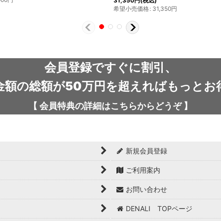
800
円
会員登録ですぐに割引、
金額の総額が50万円を超えればもっとお
【
会員特典の詳細は
こちらから
どうぞ
】
新規会員登録
ご利用案内
お問い合わせ
DENALI TOPページ