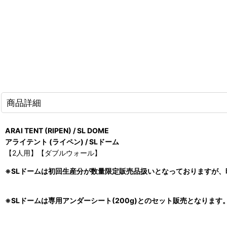
商品詳細
ARAI TENT (RIPEN) / SL DOME
アライテント (ライペン) / SLドーム
【2人用】【ダブルウォール】
※SLドームは初回生産分が数量限定販売品扱いとなっておりますが
※SLドームは専用アンダーシート(200g)とのセット販売となります