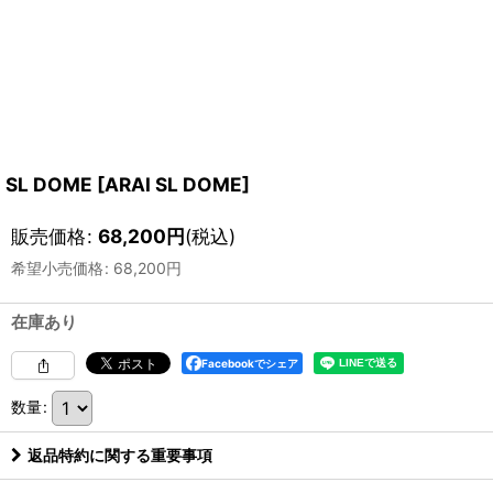
SL DOME
[
ARAI SL DOME
]
販売価格
:
68,200
円
(税込)
希望小売価格
:
68,200
円
在庫あり
Facebookでシェア
数量
:
返品特約に関する重要事項