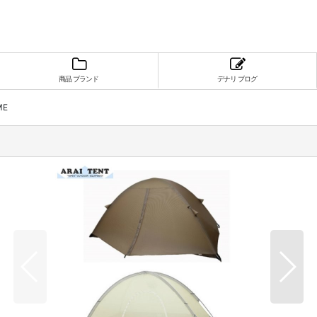
商品 ブランド
デナリ ブログ
ME