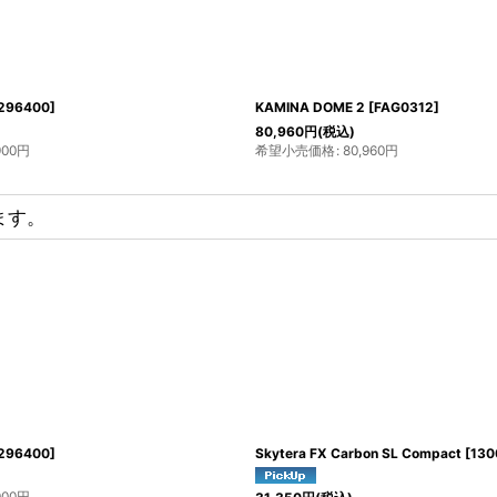
296400
]
KAMINA DOME 2
[
FAG0312
]
80,960
円
(税込)
900
円
希望小売価格
:
80,960
円
ます。
4580651693067
]
KAMINA DOME 1
[
FAG0311
]
73,810
円
(税込)
希望小売価格
:
73,810
円