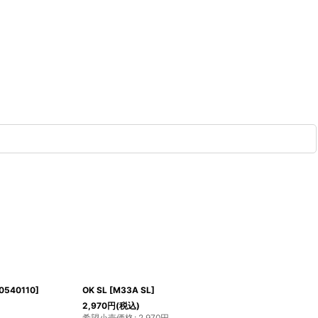
Expedition Ultra 60 SL
[
D3306025
]
77,000
円
(税込)
希望小売価格
:
77,000
円