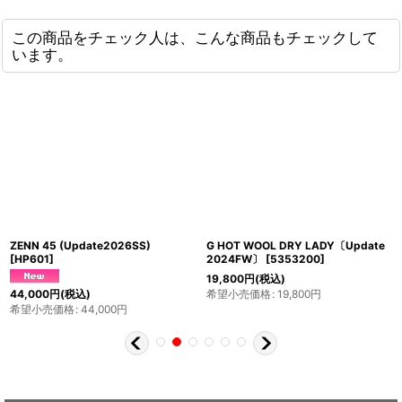
この商品をチェック人は、こんな商品もチェックして
います。
ZENN 45 (Update2026SS)
G HOT WOOL DRY LADY〔Update
[
HP601
]
2024FW〕
[
5353200
]
19,800
円
(税込)
希望小売価格
:
19,800
円
44,000
円
(税込)
希望小売価格
:
44,000
円