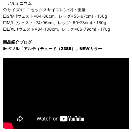
・アルミニウム
◇サイズ:(ユニセックスサイズレンジ)・重量
□S/M (ウェスト=64-86cm、レッグ=55-67cm)・150g
□M/L (ウェスト=74-96cm、レッグ=60-73cm)・160g
□L/XL (ウェスト=84-108cm、レッグ=66-79cm)・170g
商品紹介ブログ
▶ペツル「アルティチュード（23SS）」NEWカラー