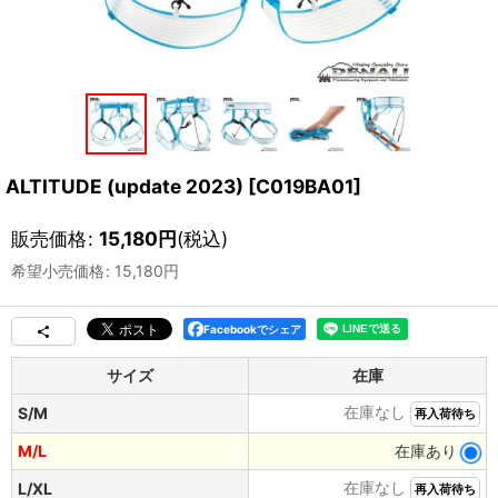
ALTITUDE (update 2023)
[
C019BA01
]
販売価格
:
15,180
円
(税込)
希望小売価格
:
15,180
円
Facebookでシェア
サイズ
在庫
在庫なし
S/M
再入荷待ち
M/L
在庫あり
在庫なし
L/XL
再入荷待ち