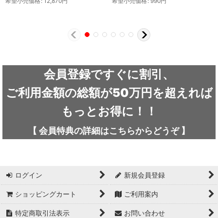
希望小売価格
:
12,870
円
希望小売価格
:
990
円
会員登録ですぐに割引、
ご利用金額の総額が50万円を超えれば
もっとお得に！！
【
会員特典の詳細は
こちらから
どうぞ
】
ログイン
新規会員登録
ショッピングカート
ご利用案内
特定商取引法表示
お問い合わせ