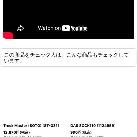
この商品をチェック人は、こんな商品もチェックして
います。
Treck Master (SOTO)
[
ST-331
]
GAS SOCK110
[
1124959
]
12,870
円
(税込)
990
円
(税込)