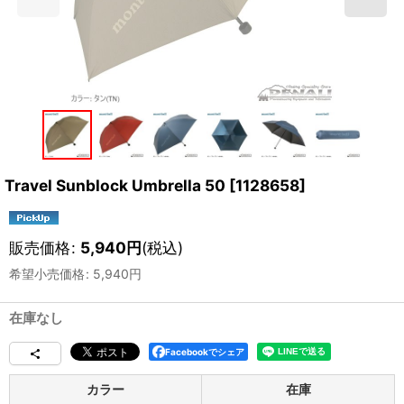
Travel Sunblock Umbrella 50
[
1128658
]
販売価格
:
5,940
円
(税込)
希望小売価格
:
5,940
円
在庫なし
Facebookでシェア
カラー
在庫