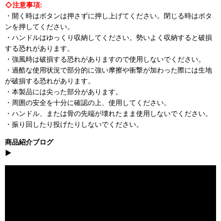
◇注意事項:
・開く時はボタンは押さずに押し上げてください。閉じる時はボタ
ンを押してください。
・ハンドルはゆっくり収納してください。勢いよく収納すると破損
する恐れがあります。
・強風時は破損する恐れがありますので使用しないでください。
・過酷な使用状況で部分的に強い摩擦や衝撃が加わった際には生地
が破損する恐れがあります。
・本製品には尖った部分があります。
・周囲の安全を十分に確認の上、使用してください。
・ハンドル、または骨の先端が壊れたまま使用しないでください。
・振り回したり投げたりしないでください。
商品紹介ブログ
▶