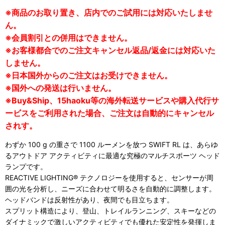
※商品のお取り置き、店内でのご試用には対応いたしませ
ん。
※会員割引との併用はできません。
※お客様都合でのご注文キャンセル返品/返金には対応いた
しません。
※日本国外からのご注文はお受けできません。
※国外への発送は行いません。
※Buy&Ship、15haoku等の海外転送サービスや購入代行サ
ービスをご利用された場合、ご注文は自動的にキャンセル
されす。
わずか 100 g の重さで 1100 ルーメンを放つ SWIFT RL は、あらゆ
るアウトドア アクティビティに最適な究極のマルチスポーツ ヘッド
ランプです。
REACTIVE LIGHTING® テクノロジーを使用すると、センサーが周
囲の光を分析し、ニーズに合わせて明るさを自動的に調整します。
ヘッドバンドは反射性があり、夜間でも目立ちます。
スプリット構造により、登山、トレイルランニング、スキーなどの
ダイナミックで激しいアクティビティでも優れた安定性を発揮しま