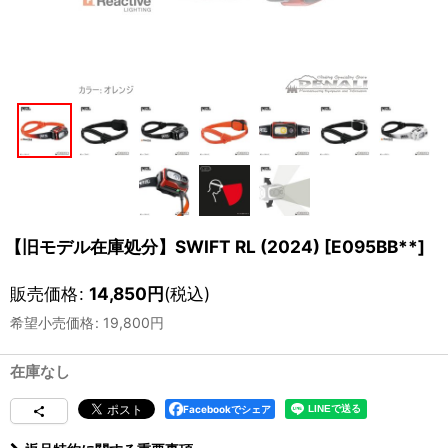
【旧モデル在庫処分】SWIFT RL (2024)
[
E095BB**
]
販売価格
:
14,850
円
(税込)
希望小売価格
:
19,800
円
在庫なし
Facebookでシェア