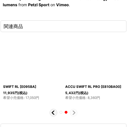
lumens
from
Petzl Sport
on
Vimeo
.
関連商品
SWIFT RL
[
E095BA
]
ACCU SWIFT RL PRO
[
E810BA00
]
11,935
円
(税込)
5,432
円
(税込)
希望小売価格
:
17,050
円
希望小売価格
:
8,360
円