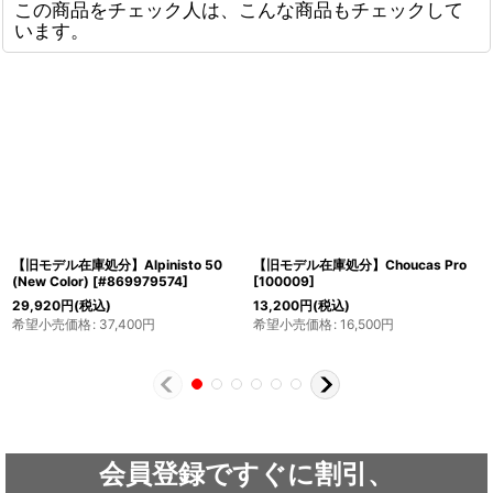
この商品をチェック人は、こんな商品もチェックして
います。
【旧モデル在庫処分】Alpinisto 50
【旧モデル在庫処分】Choucas Pro
(New Color)
[
#869979574
]
[
100009
]
29,920
円
(税込)
13,200
円
(税込)
希望小売価格
:
37,400
円
希望小売価格
:
16,500
円
会員登録ですぐに割引、