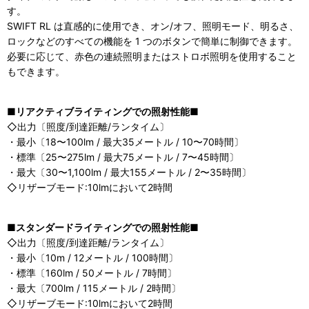
す。
SWIFT RL は直感的に使用でき、オン/オフ、照明モード、明るさ、
ロックなどのすべての機能を 1 つのボタンで簡単に制御できます。
必要に応じて、赤色の連続照明またはストロボ照明を使用すること
もできます。
■リアクティブライティングでの照射性能■
◇出力〔照度/到達距離/ランタイム〕
・最小〔18〜100lm / 最大35メートル / 10〜70時間〕
・標準〔25〜275lm / 最大75メートル / 7〜45時間〕
・最大〔30〜1,100lm / 最大155メートル / 2〜35時間〕
◇リザーブモード:10lmにおいて2時間
■スタンダードライティングでの照射性能■
◇出力〔照度/到達距離/ランタイム〕
・最小〔10m / 12メートル / 100時間〕
・標準〔160lm / 50メートル / 7時間〕
・最大〔700lm / 115メートル / 2時間〕
◇リザーブモード:10lmにおいて2時間