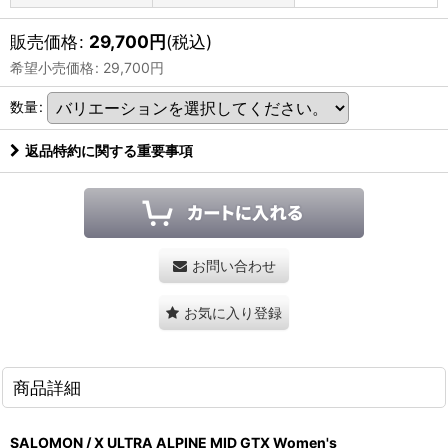
販売価格
:
29,700
円
(税込)
希望小売価格
:
29,700
円
数量
:
返品特約に関する重要事項
お問い合わせ
お気に入り登録
商品詳細
SALOMON / X ULTRA ALPINE MID GTX Women's