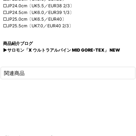
□JP24.0cm〔UK5.5／EUR38 2/3〕
□JP24.5cm〔UK6.0／EUR39 1/3〕
□JP25.0cm〔UK6.5／EUR40〕
□JP25.5cm〔UK7.0／EUR40 2/3〕
商品紹介ブログ
▶サロモン「X ウルトラアルパイン MID GORE-TEX」 NEW
関連商品