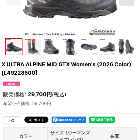
X ULTRA ALPINE MID GTX Women's (2026 Color)
[
L49228500
]
販売価格
:
29,700
円
(税込)
希望小売価格
:
29,700
円
Facebookでシェア
サイズ〔ウーマンズ
カラー
在庫
サイズレンジ〕