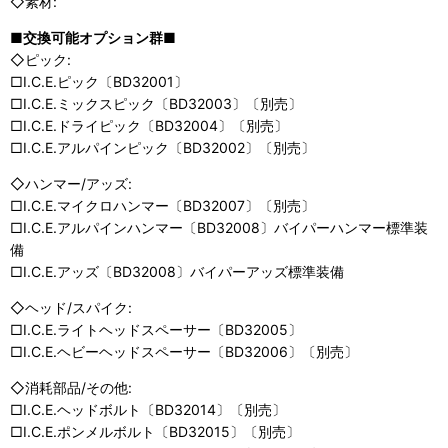
◇素材:
■交換可能オプション群■
◇ピック:
□I.C.E.ピック〔BD32001〕
□I.C.E.ミックスピック〔BD32003〕〔別売〕
□I.C.E.ドライピック〔BD32004〕〔別売〕
□I.C.E.アルパインピック〔BD32002〕〔別売〕
◇ハンマー/アッズ:
□I.C.E.マイクロハンマー〔BD32007〕〔別売〕
□I.C.E.アルパインハンマー〔BD32008〕バイパーハンマー標準装
備
□I.C.E.アッズ〔BD32008〕バイパーアッズ標準装備
◇ヘッド/スパイク:
□I.C.E.ライトヘッドスペーサー〔BD32005〕
□I.C.E.ヘビーヘッドスペーサー〔BD32006〕〔別売〕
◇消耗部品/その他:
□I.C.E.ヘッドボルト〔BD32014〕〔別売〕
□I.C.E.ポンメルボルト〔BD32015〕〔別売〕