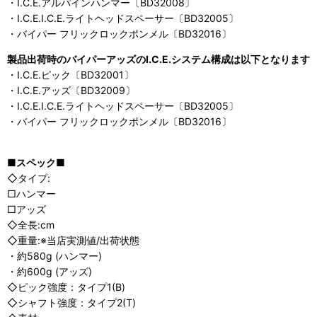
・I.C.E.アルパインハンマー〔BD32008〕
・I.C.E.I.C.E.ライトヘッドスペーサー〔BD32005〕
・バイパー フリックロックポンメル〔BD32016〕
製品出荷時のバイパーアッズのI.C.E.システム構成は以下となります
・I.C.E.ピック〔BD32001〕
・I.C.E.アッズ〔BD32009〕
・I.C.E.I.C.E.ライトヘッドスペーサー〔BD32005〕
・バイパー フリックロックポンメル〔BD32016〕
■スペック■
◇タイプ:
□ハンマー
□アッズ
◇全長:cm
◇重量:※当店実測値/出荷状態
・約580g (ハンマー)
・約600g (アッズ)
◇ピック強度：タイプ1(B)
◇シャフト強度：タイプ2(T)