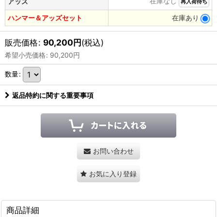
在庫なし
アッズ
再入荷待ち
ハンマー＆アッズセット
在庫あり
販売価格
:
90,200
円
(税込)
希望小売価格
:
90,200
円
数量
:
返品特約に関する重要事項
お問い合わせ
お気に入り登録
商品詳細