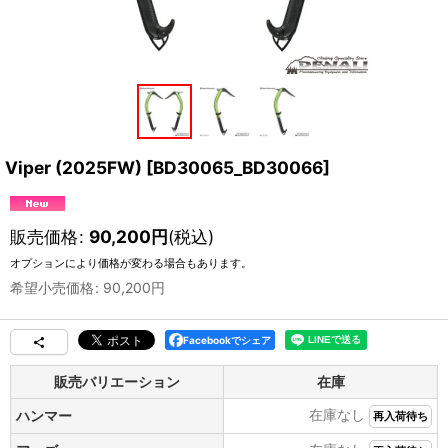
Viper (2025FW)
[
BD30065_BD30066
]
販売価格
:
90,200
円
(税込)
オプションにより価格が変わる場合もあります。
希望小売価格
:
90,200
円
Facebookでシェア
販売バリエーション
在庫
在庫なし
ハンマー
再入荷待ち