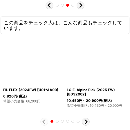
この商品をチェック人は、こんな商品もチェックして
います。
FIL FLEX (2024FW)
[
U01*AA00
]
I.C.E. Alpine Pick (2025 FW)
[
BD32002
]
6,820
円
(税込)
10,450
円
～20,900
円
(税込)
希望小売価格
:
68,200
円
希望小売価格
:
10,450
円
～20,900
円