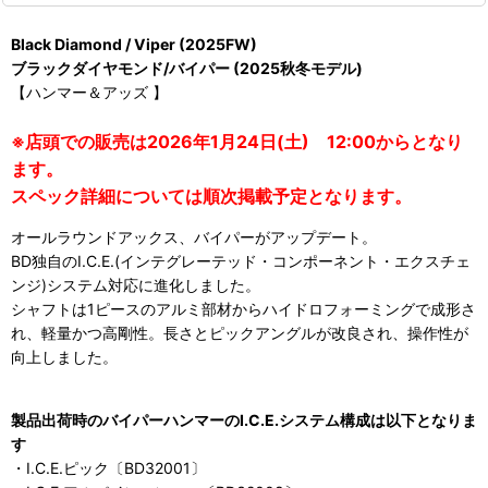
Black Diamond / Viper (2025FW)
ブラックダイヤモンド/バイパー (2025秋冬モデル)
【ハンマー＆アッズ 】
※店頭での販売は2026年1月24日(土) 12:00からとなり
ます。
スペック詳細については順次掲載予定となります。
オールラウンドアックス、バイパーがアップデート。
BD独自のI.C.E.(インテグレーテッド・コンポーネント・エクスチェ
ンジ)システム対応に進化しました。
シャフトは1ピースのアルミ部材からハイドロフォーミングで成形さ
れ、軽量かつ高剛性。長さとピックアングルが改良され、操作性が
向上しました。
製品出荷時のバイパーハンマーのI.C.E.システム構成は以下となりま
す
・I.C.E.ピック〔BD32001〕