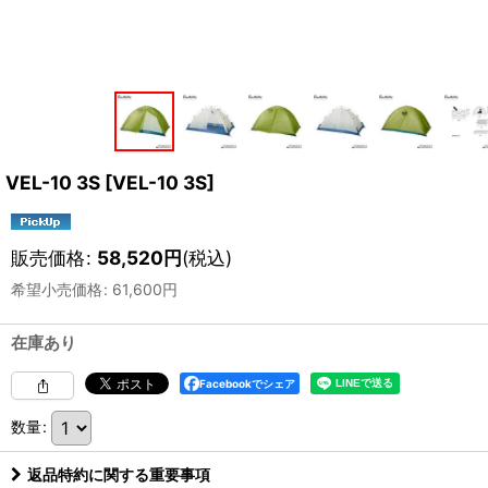
VEL-10 3S
[
VEL-10 3S
]
販売価格
:
58,520
円
(税込)
希望小売価格
:
61,600
円
在庫あり
Facebookでシェア
数量
:
返品特約に関する重要事項