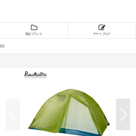
商品 ブランド
デナリ ブログ
 3S