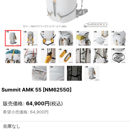
Summit AMK 55
[
NM62550
]
販売価格
:
64,900
円
(税込)
希望小売価格
:
64,900
円
在庫なし