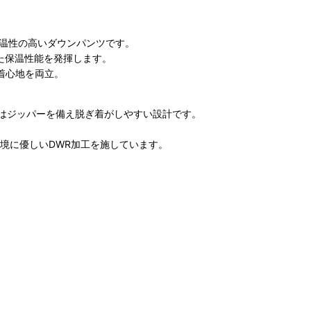
で保温性の高いダウンパンツです。
れた保温性能を発揮します。
着心地を両立。
はジッパーを備え脱ぎ着がしやすい設計です。
環境に優しいDWR加工を施しています。