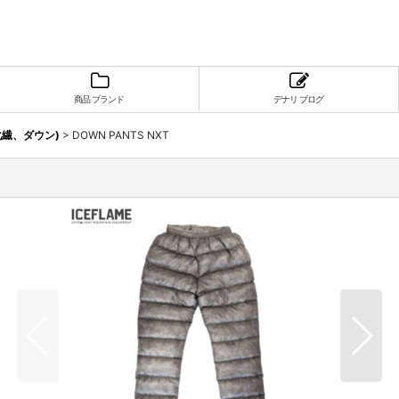
商品 ブランド
デナリ ブログ
化繊、ダウン)
>
DOWN PANTS NXT