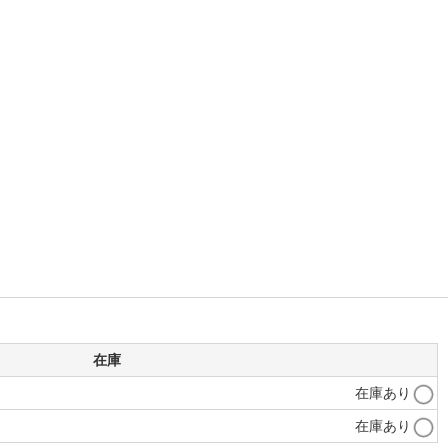
在庫
在庫あり
在庫あり