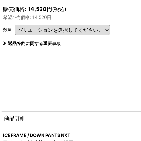
販売価格
:
14,520
円
(税込)
希望小売価格
:
14,520
円
数量
:
返品特約に関する重要事項
商品詳細
ICEFRAME / DOWN PANTS NXT