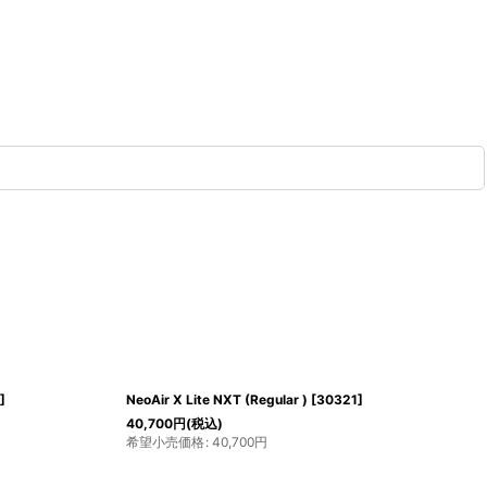
 PANTS
[
1101543
]
AFTERBURNER PARKA
[
24602
]
60,500
円
(税込)
希望小売価格
:
60,500
円
円