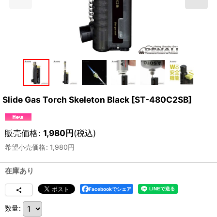
Slide Gas Torch Skeleton Black
[
ST-480C2SB
]
販売価格
:
1,980
円
(税込)
希望小売価格
:
1,980
円
在庫あり
Facebookでシェア
数量
: