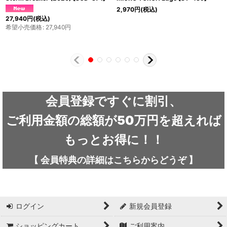
2,970
円
(税込)
27,940
円
(税込)
希望小売価格
:
27,940
円
会員登録ですぐに割引、
ご利用金額の総額が50万円を超えれば
もっとお得に！！
【
会員特典の詳細は
こちらから
どうぞ
】
ログイン
新規会員登録
ショッピングカート
ご利用案内