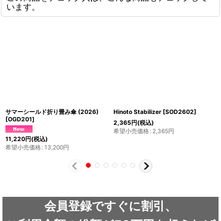
います。
サマーシールド折り畳み傘 (2026)
Hinoto Stabilizer
[
SOD2602
]
[
OGD201
]
2,365
円
(税込)
希望小売価格
:
2,365
円
11,220
円
(税込)
希望小売価格
:
13,200
円
会員登録ですぐに割引、