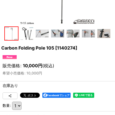
Carbon Folding Pole 105
[
1140274
]
販売価格
:
10,000
円
(税込)
希望小売価格
:
10,000
円
在庫あり
Facebookでシェア
数量
: