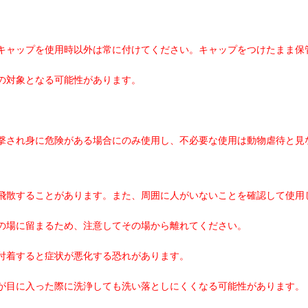
キャップを使用時以外は常に付けてください。キャップをつけたまま保
の対象となる可能性があります。
撃され身に危険がある場合にのみ使用し、不必要な使用は動物虐待と見
飛散することがあります。また、周囲に人がいないことを確認して使用
の場に留まるため、注意してその場から離れてください。
付着すると症状が悪化する恐れがあります。
が目に入った際に洗浄しても洗い落としにくくなる可能性があります。