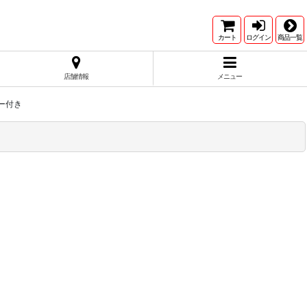
カート
ログイン
商品一覧
店舗情報
メニュー
ー付き