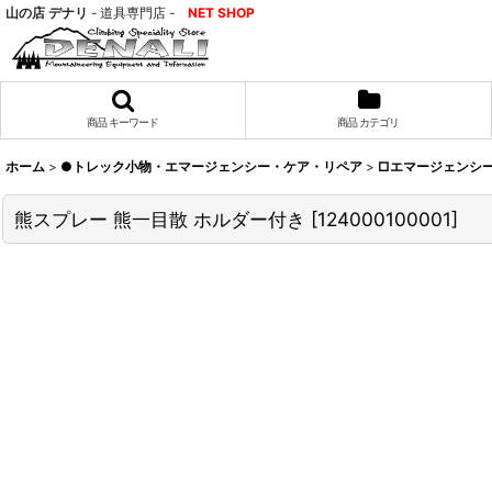
山の店 デナリ
- 道具専門店 -
NET SHOP
商品 キーワード
商品 カテゴリ
ホーム
>
●トレック小物・エマージェンシー・ケア・リペア
>
□エマージェンシー
熊スプレー 熊一目散 ホルダー付き
[
124000100001
]