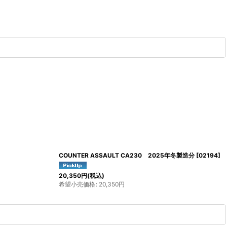
COUNTER ASSAULT CA230 2025年冬製造分
[
02194
]
20,350
円
(税込)
希望小売価格
:
20,350
円