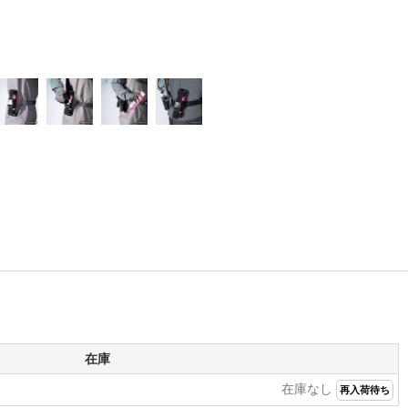
在庫
在庫なし
再入荷待ち