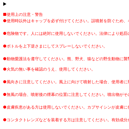
▶
■使用上の注意・警告
●使用時以外はキャップを必ず付けてください。誤噴射を防ぐため、
●危険物です。人には絶対に使用しないでください。法律により処罰
●ボトルを上下逆さまにしてスプレーしないでください。
●動物愛護法を遵守してください。熊、野犬、猿などの野生動物に襲
●火気の無い事を確認のうえ、使用してください。
●風向きに注意してください。風上に向けて噴射した場合、使用者に
●無風の場合、噴射後の煙幕の位置に注意してください。噴出物がそ
●皮膚疾患がある方は使用しないでください。カプサイシンが皮膚に
●コンタクトレンズなどを装着する方は注意してください。有効成分