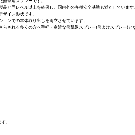
た熊撃退スプレーです。
製品と同レベル以上を確保し、国内外の各種安全基準も満たしています
デザイン形状です。
ションでの本体取り出しを両立させています。
さらされる多くの方へ手軽・身近な熊撃退スプレー(熊よけスプレー)と
ます。