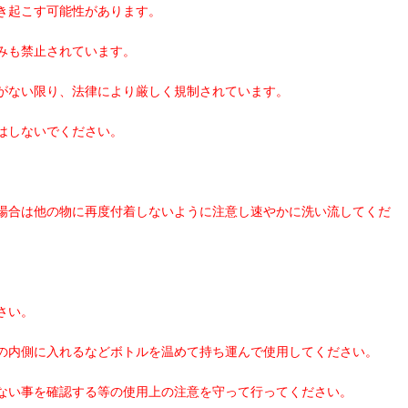
き起こす可能性があります。
みも禁止されています。
がない限り、法律により厳しく規制されています。
はしないでください。
場合は他の物に再度付着しないように注意し速やかに洗い流してくだ
さい。
の内側に入れるなどボトルを温めて持ち運んで使用してください。
ない事を確認する等の使用上の注意を守って行ってください。