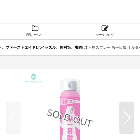
商品 ブランド
デナリ ブログ
 、ファーストエイド(ホイッスル、熊対策、虫除け)
>
熊スプレー 熊一目散 ホルダ