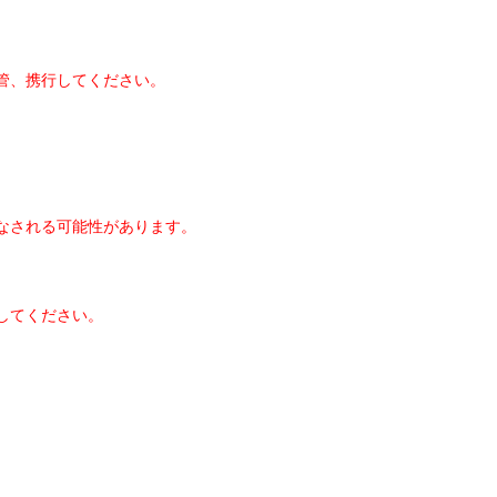
管、携行してください。
なされる可能性があります。
してください。