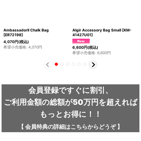
AmbassadorII Chalk Bag
Algir Accessory Bag Small
[
KM-
[
ER72198
]
41427U01
]
4,070
円
(税込)
希望小売価格
:
4,070
円
6,600
円
(税込)
希望小売価格
:
6,600
円
会員登録ですぐに割引、
ご利用金額の総額が50万円を超えれば
もっとお得に！！
【
会員特典の詳細は
こちらから
どうぞ
】