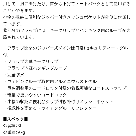
用して、肩に掛けたり、首から下げてトートバッグとして使用する
ことができます。
小物の収納に便利なジッパー付きメッシュポケットが外側に付属し
ています。
蓋部分のフラップには、キークリップとハンギング用のループが内
蔵されています。
・フラップ開閉のジッパー式メイン開口部(セキュリティートグル
付)
・フラップ内蔵キークリップ
・フラップ内蔵ハンギングループ
・完全防水
・ウェビングループ取付用アルミニウム製トグル
・長さ調整用のコードロック付属の着脱可能なコードストラップ
・軽量で扱いやすいコードロック
・小物の収納に便利なジップ付き外付けメッシュポケット
・視認性を高めるトライアングル・リフレクター
■スペック■
◇容量:3L
◇重量:97g