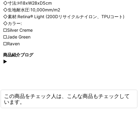
◇寸法:H18xW28xD5cm
◇生地耐水圧:10,000mm/m2
◇素材:Retina® Light (200Dリサイクルナイロン、TPUコート)
◇カラー:
□Silver Creme
□Jade Green
□Raven
商品紹介ブログ
▶
この商品をチェック人は、こんな商品もチェックして
います。