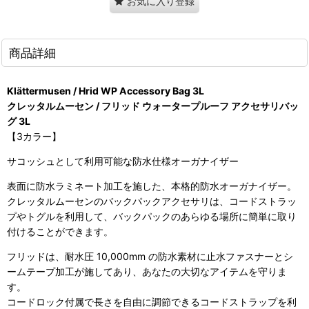
お気に入り登録
商品詳細
Klättermusen / Hrid WP Accessory Bag 3L
クレッタルムーセン / フリッド ウォータープルーフ アクセサリバッ
グ 3L
【3カラー】
サコッシュとして利用可能な防水仕様オーガナイザー
表面に防水ラミネート加工を施した、本格的防水オーガナイザー。
クレッタルムーセンのバックパックアクセサリは、コードストラッ
プやトグルを利用して、バックパックのあらゆる場所に簡単に取り
付けることができます。
フリッドは、耐水圧 10,000mm の防水素材に止水ファスナーとシ
ームテープ加工が施してあり、あなたの大切なアイテムを守りま
す。
コードロック付属で長さを自由に調節できるコードストラップを利