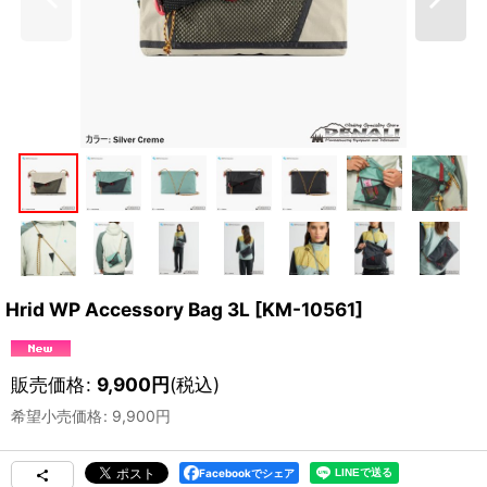
Hrid WP Accessory Bag 3L
[
KM-10561
]
販売価格
:
9,900
円
(税込)
希望小売価格
:
9,900
円
Facebookでシェア