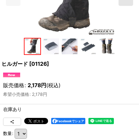
ヒルガード
[
01126
]
販売価格
:
2,178
円
(税込)
希望小売価格
:
2,178
円
在庫あり
Facebookでシェア
数量
: