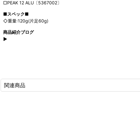
□PEAK 12 ALU〔5367002〕
■スペック■
◇重量:120g(片足60g)
商品紹介ブログ
▶
関連商品