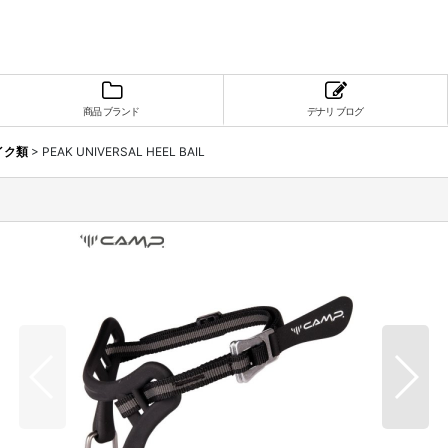
商品 ブランド
デナリ ブログ
イク類
>
PEAK UNIVERSAL HEEL BAIL