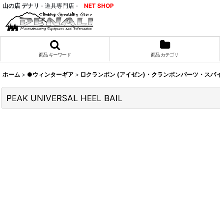
山の店 デナリ
- 道具専門店 -
NET SHOP
商品 キーワード
商品 カテゴリ
ホーム
>
●ウィンターギア
>
□クランポン (アイゼン)・クランポンパーツ・スパ
PEAK UNIVERSAL HEEL BAIL