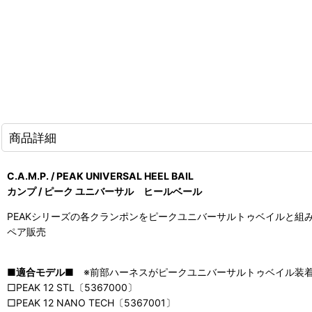
商品詳細
C.A.M.P. / PEAK UNIVERSAL HEEL BAIL
カンプ / ピーク ユニバーサル ヒールベール
PEAKシリーズの各クランポンをピークユニバーサルトゥベイルと組
ペア販売
■適合モデル■
※前部ハーネスがピークユニバーサルトゥベイル装
□PEAK 12 STL〔5367000〕
□PEAK 12 NANO TECH〔5367001〕