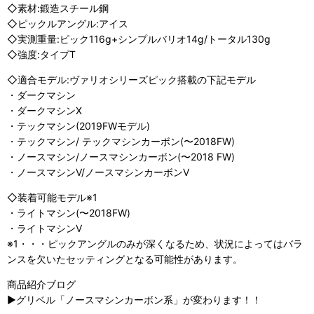
◇素材:鍛造スチール鋼
◇ピックルアングル:アイス
◇実測重量:ピック116g+シンプルバリオ14g/トータル130g
◇強度:タイプT
◇適合モデル:ヴァリオシリーズピック搭載の下記モデル
・ダークマシン
・ダークマシンX
・テックマシン(2019FWモデル)
・テックマシン/ テックマシンカーボン(〜2018FW)
・ノースマシン/ノースマシンカーボン(〜2018 FW)
・ノースマシンV/ノースマシンカーボンV
◇装着可能モデル※1
・ライトマシン(〜2018FW)
・ライトマシンV
※1・・・ピックアングルのみが深くなるため、状況によってはバラ
ンスを欠いたセッティングとなる可能性があります。
商品紹介ブログ
▶グリベル「ノースマシンカーボン系」が変わります！！