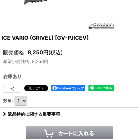
ICE VARIO (GRIVEL)
[
GV-PJICEV
]
販売価格
:
8,250
円
(税込)
希望小売価格
:
8,250
円
在庫あり
Facebookでシェア
数量
:
返品特約に関する重要事項