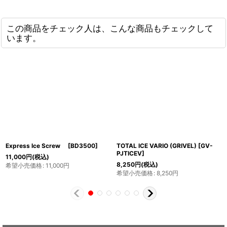
この商品をチェック人は、こんな商品もチェックして
います。
Express Ice Screw
[
BD3500
]
TOTAL ICE VARIO (GRIVEL)
[
GV-
PJTICEV
]
11,000
円
(税込)
8,250
円
(税込)
希望小売価格
:
11,000
円
希望小売価格
:
8,250
円