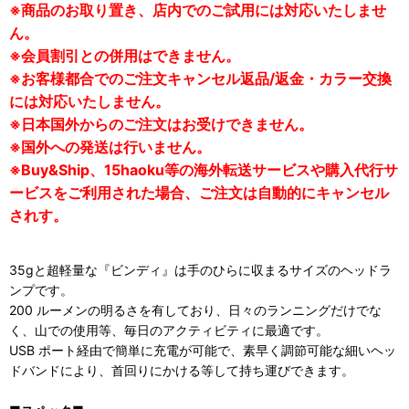
※商品のお取り置き、店内でのご試用には対応いたしませ
ん。
※会員割引との併用はできません。
※お客様都合でのご注文キャンセル返品/返金・カラー交換
には対応いたしません。
※日本国外からのご注文はお受けできません。
※国外への発送は行いません。
※Buy&Ship、15haoku等の海外転送サービスや購入代行サ
ービスをご利用された場合、ご注文は自動的にキャンセル
されす。
35gと超軽量な『ビンディ』は手のひらに収まるサイズのヘッドラ
ンプです。
200 ルーメンの明るさを有しており、日々のランニングだけでな
く、山での使用等、毎日のアクティビティに最適です。
USB ポート経由で簡単に充電が可能で、素早く調節可能な細いヘッ
ドバンドにより、首回りにかける等して持ち運びできます。