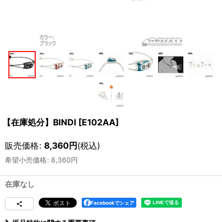
【在庫処分】BINDI
[
E102AA
]
販売価格
:
8,360
円
(税込)
希望小売価格
:
8,360
円
在庫なし
Facebookでシェア