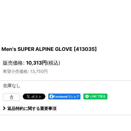
Men's SUPER ALPINE GLOVE
[
413035
]
販売価格
:
10,313
円
(税込)
希望小売価格
:
13,750
円
在庫なし
Facebookでシェア
返品特約に関する重要事項