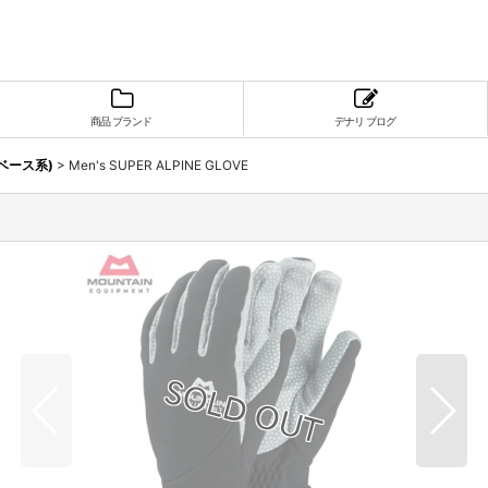
商品 ブランド
デナリ ブログ
ベース系)
>
Men's SUPER ALPINE GLOVE