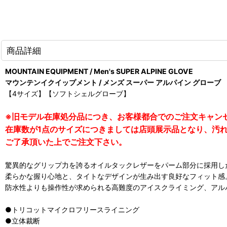
商品詳細
MOUNTAIN EQUIPMENT / Men's SUPER ALPINE GLOVE
マウンテンイクイップメント / メンズ スーパー アルパイン グローブ
【4サイズ】【ソフトシェルグローブ】
※旧モデル在庫処分品につき、お客様都合でのご注文キャン
在庫数が1点のサイズにつきましては店頭展示品となり、汚
ご了承頂いた上でご注文下さい。
驚異的なグリップ力を誇るオイルタックレザーをパーム部分に採用し
柔らかな握り心地と、タイトなデザインが生み出す良好なフィット感
防水性よりも操作性が求められる高難度のアイスクライミング、アル
●トリコットマイクロフリースライニング
●立体裁断