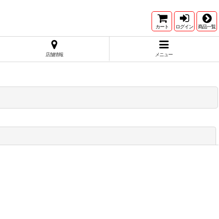
カート
ログイン
商品一覧
店舗情報
メニュー
閉じる