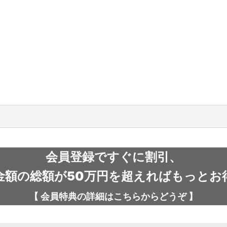
絞り込む
会員登録ですぐに割引、
金額の総額が50万円を超えればもっとお
【
会員特典の詳細は
こちらから
どうぞ
】