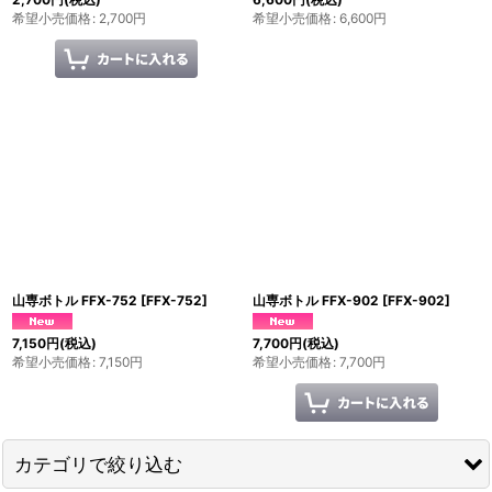
希望小売価格
:
2,700
円
希望小売価格
:
6,600
円
山専ボトル FFX-752
[
FFX-752
]
山専ボトル FFX-902
[
FFX-902
]
7,150
円
(税込)
7,700
円
(税込)
希望小売価格
:
7,150
円
希望小売価格
:
7,700
円
カテゴリで絞り込む