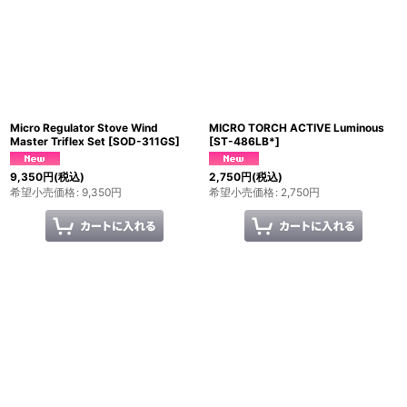
表示数
:
並び順
:
絞り込む
Micro Regulator Stove Wind
MICRO TORCH ACTIVE Luminous
Master Triflex Set
[
SOD-311GS
]
[
ST-486LB*
]
9,350
円
(税込)
2,750
円
(税込)
希望小売価格
:
9,350
円
希望小売価格
:
2,750
円