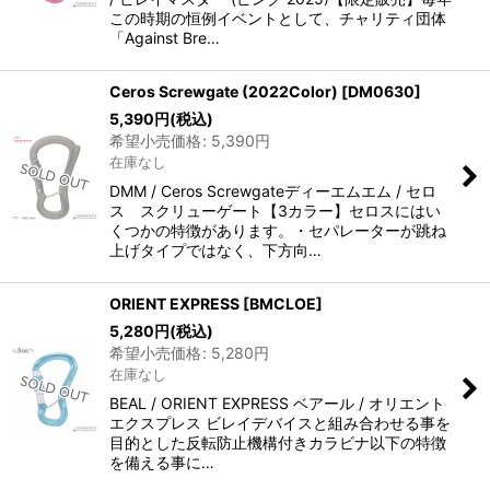
この時期の恒例イベントとして、チャリティ団体
「Against Bre…
Ceros Screwgate (2022Color)
[
DM0630
]
5,390
円
(税込)
希望小売価格
:
5,390
円
在庫なし
DMM / Ceros Screwgateディーエムエム / セロ
ス スクリューゲート【3カラー】セロスにはい
くつかの特徴があります。・セパレーターが跳ね
上げタイプではなく、下方向…
ORIENT EXPRESS
[
BMCLOE
]
5,280
円
(税込)
希望小売価格
:
5,280
円
在庫なし
BEAL / ORIENT EXPRESS ベアール / オリエント
エクスプレス ビレイデバイスと組み合わせる事を
目的とした反転防止機構付きカラビナ以下の特徴
を備える事に…