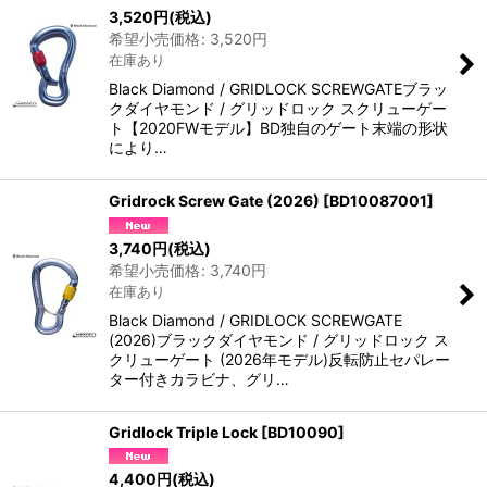
3,520
円
(税込)
希望小売価格
:
3,520
円
在庫あり
Black Diamond / GRIDLOCK SCREWGATEブラッ
クダイヤモンド / グリッドロック スクリューゲー
ト【2020FWモデル】BD独自のゲート末端の形状
により…
Gridrock Screw Gate (2026)
[
BD10087001
]
3,740
円
(税込)
希望小売価格
:
3,740
円
在庫あり
Black Diamond / GRIDLOCK SCREWGATE
(2026)ブラックダイヤモンド / グリッドロック ス
クリューゲート (2026年モデル)反転防止セパレー
ター付きカラビナ、グリ…
Gridlock Triple Lock
[
BD10090
]
4,400
円
(税込)