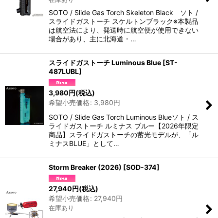
SOTO / Slide Gas Torch Skeleton Black ソト /
スライドガストーチ スケルトンブラック※本製品
は航空法により、発送時に航空便が使用できない
場合があり、主に北海道・…
スライドガストーチ Luminous Blue
[
ST-
487LUBL
]
3,980
円
(税込)
希望小売価格
:
3,980
円
SOTO / Slide Gas Torch Luminous Blueソト / ス
ライドガストーチ ルミナス ブルー【2026年限定
商品】スライドガストーチの蓄光モデルが、「ル
ミナスBLUE」として…
Storm Breaker (2026)
[
SOD-374
]
27,940
円
(税込)
希望小売価格
:
27,940
円
在庫あり