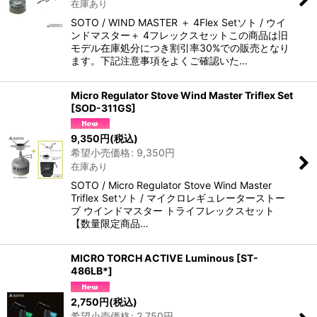
在庫あり
SOTO / WIND MASTER ＋ 4Flex Setソト / ウイ
ンドマスター＋ 4フレックスセットこの商品は旧
モデル在庫処分につき割引率30%での販売となり
ます。下記注意事項をよくご確認いた…
Micro Regulator Stove Wind Master Triflex Set
[
SOD-311GS
]
9,350
円
(税込)
希望小売価格
:
9,350
円
在庫あり
SOTO / Micro Regulator Stove Wind Master
Triflex Setソト / マイクロレギュレーターストー
ブ ウインドマスター トライフレックスセット
【数量限定商品…
MICRO TORCH ACTIVE Luminous
[
ST-
486LB*
]
2,750
円
(税込)
希望小売価格
:
2,750
円