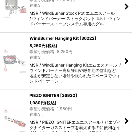
在庫なし
MSR / WindBurner Stock Pot エムエスアール
/ ウィンドバーナー ストックポット 4.5Ｌ ウィン
ドバーナーストーブシステム専用のグル…
WindBurner Hanging Kit
[
36222
]
8,250
円
(税込)
希望小売価格
:
8,250
円
在庫なし
MSR / WindBurner Hanging Kitエムエスアール /
ウィンドバーナー高所登山や厳冬期の雪山など、
地面が安定しない場所や限られたスペースでウィ
ンドバーナーシ…
PIEZO IGNITER
[
36930
]
1,980
円
(税込)
希望小売価格
:
1,980
円
在庫なし
MSR / PIEZO IGNITERエムエスアール / ピエゾイ
グナイターガスストーブを着火するのに便利なイ