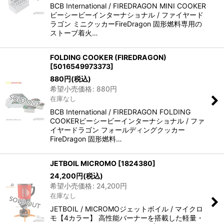
BCB International / FIREDRAGON MINI COOKER
ビーシービーインターナショナル / ファイヤード
ラゴン ミニクッカーFireDragon 固形燃料専用の
ストーブ着火…
FOLDING COOKER (FIREDRAGON)
[
5016549973373
]
880
円
(税込)
希望小売価格
:
880
円
在庫なし
BCB International / FIREDRAGON FOLDING
COOKERビーシービーインターナショナル / ファ
イヤードラゴン フォールディングクッカー
FireDragon 固形燃料…
JETBOIL MICROMO
[
1824380
]
24,200
円
(税込)
希望小売価格
:
24,200
円
在庫なし
JETBOIL / MICROMOジェットボイル / マイクロ
モ【4カラー】 高性能バーナーを搭載した軽量・