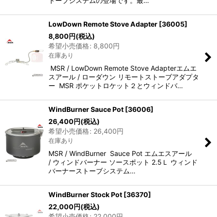
トーブシステムの登場です。最…
LowDown Remote Stove Adapter
[
36005
]
8,800
円
(税込)
希望小売価格
:
8,800
円
在庫あり
MSR / LowDown Remote Stove Adapterエムエ
スアール / ローダウン リモートストーブアダプタ
ー MSR ポケットロケット２とウィンドバ…
WindBurner Sauce Pot
[
36006
]
26,400
円
(税込)
希望小売価格
:
26,400
円
在庫あり
MSR / WindBurner Sauce Pot エムエスアール
/ ウィンドバーナー ソースポット 2.5Ｌ ウィンド
バーナーストーブシステム…
WindBurner Stock Pot
[
36370
]
22,000
円
(税込)
希望小売価格
:
22,000
円