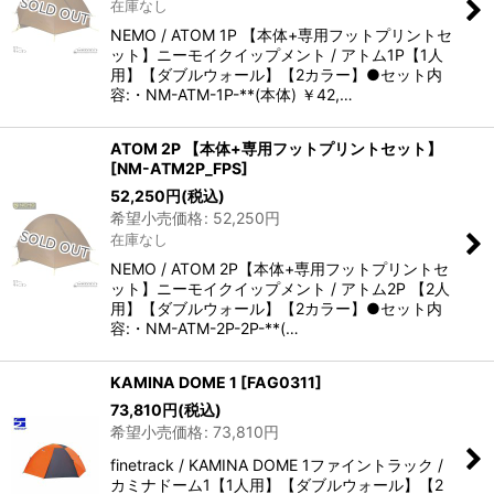
在庫なし
NEMO / ATOM 1P 【本体+専用フットプリントセ
ット】ニーモイクイップメント / アトム1P【1人
用】【ダブルウォール】【2カラー】●セット内
容:・NM-ATM-1P-**(本体) ￥42,…
ATOM 2P 【本体+専用フットプリントセット】
[
NM-ATM2P_FPS
]
52,250
円
(税込)
希望小売価格
:
52,250
円
在庫なし
NEMO / ATOM 2P【本体+専用フットプリントセ
ット】ニーモイクイップメント / アトム2P 【2人
用】【ダブルウォール】【2カラー】●セット内
容:・NM-ATM-2P-2P-**(…
KAMINA DOME 1
[
FAG0311
]
73,810
円
(税込)
希望小売価格
:
73,810
円
finetrack / KAMINA DOME 1ファイントラック /
カミナドーム1【1人用】【ダブルウォール】【2