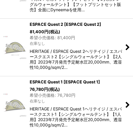
グルウォールテント】【フットプリントセット販
売】全面にDyneemaを使用…
ESPACE Quest 2
[
ESPACE Quest 2
]
81,400
円
(税込)
希望小売価格
:
81,400
円
在庫なし
HERITAGE / ESPACE Quest 2ヘリテイジ / エスパ
ースクエスト2【シングルウォールテント】【2人
用】2023年7月発売予定耐水圧20,000mm、透湿
性10,000g/sqm/2…
ESPACE Quest 1
[
ESPACE Quest 1
]
76,780
円
(税込)
希望小売価格
:
76,780
円
在庫なし
HERITAGE / ESPACE Quest 1ヘリテイジ / エスパ
ースクエスト1【シングルウォールテント】【1人
用】2023年7月発売予定耐水圧20,000mm、透湿
性10,000g/sqm/2…