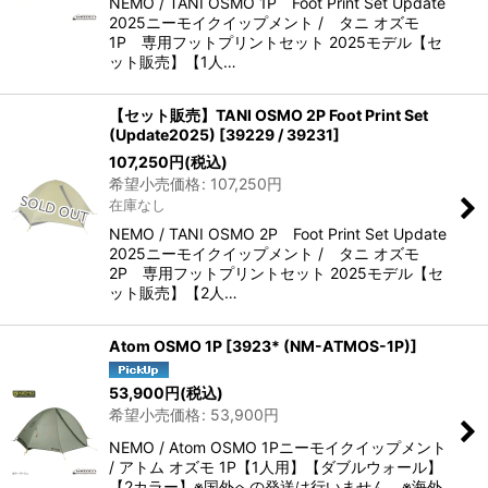
NEMO / TANI OSMO 1P Foot Print Set Update
2025ニーモイクイップメント / タニ オズモ
1P 専用フットプリントセット 2025モデル【セ
ット販売】【1人…
【セット販売】TANI OSMO 2P Foot Print Set
(Update2025)
[
39229 / 39231
]
107,250
円
(税込)
希望小売価格
:
107,250
円
在庫なし
NEMO / TANI OSMO 2P Foot Print Set Update
2025ニーモイクイップメント / タニ オズモ
2P 専用フットプリントセット 2025モデル【セ
ット販売】【2人…
Atom OSMO 1P
[
3923* (NM-ATMOS-1P)
]
53,900
円
(税込)
希望小売価格
:
53,900
円
NEMO / Atom OSMO 1Pニーモイクイップメント
/ アトム オズモ 1P【1人用】【ダブルウォール】
【2カラー】※国外への発送は行いません。※海外