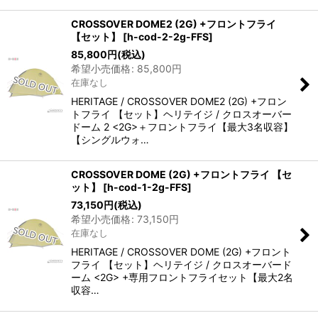
CROSSOVER DOME2 (2G) +フロントフライ
【セット】
[
h-cod-2-2g-FFS
]
85,800
円
(税込)
希望小売価格
:
85,800
円
在庫なし
HERITAGE / CROSSOVER DOME2 (2G) +フロン
トフライ 【セット】ヘリテイジ / クロスオーバー
ドーム 2 <2G>＋フロントフライ【最大3名収容】
【シングルウォ…
CROSSOVER DOME (2G) +フロントフライ 【セ
ット】
[
h-cod-1-2g-FFS
]
73,150
円
(税込)
希望小売価格
:
73,150
円
在庫なし
HERITAGE / CROSSOVER DOME (2G) +フロント
フライ 【セット】ヘリテイジ / クロスオーバード
ーム <2G> +専用フロントフライセット【最大2名
収容…