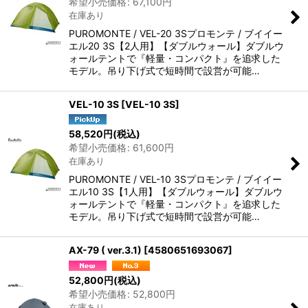
希望小売価格
:
67,100
円
在庫あり
PUROMONTE / VEL-20 3Sプロモンテ / ブイイー
エル20 3S【2人用】【ダブルウォール】ダブルウ
ォールテントで『軽量・コンパクト』を追求した
モデル。吊り下げ式で短時間で設営が可能…
VEL-10 3S
[
VEL-10 3S
]
58,520
円
(税込)
希望小売価格
:
61,600
円
在庫あり
PUROMONTE / VEL-10 3Sプロモンテ / ブイイー
エル10 3S【1人用】【ダブルウォール】ダブルウ
ォールテントで『軽量・コンパクト』を追求した
モデル。吊り下げ式で短時間で設営が可能…
AX-79 ( ver.3.1)
[
4580651693067
]
52,800
円
(税込)
希望小売価格
:
52,800
円
在庫あり