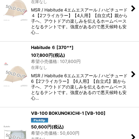
在庫なし
MSR / Habitude 4エムエスアール / ハビチュード
４【2フライカラー】【4人用】【自立式】親から
子へ、アウトドアの楽しみを伝えるホームベース
となるテントです。強度があるので悪天候時も安
心…
Habitude ６
[
370**
]
107,800
円
(税込)
希望小売価格
:
107,800
円
在庫なし
MSR / Habitude 6エムエスアール / ハビチュード
6【2フライカラー】【6人用】【自立式】親から
子へ、アウトドアの楽しみを伝えるホームベース
となるテントです。強度があるので悪天候時も安
心…
VB-100 BOKUNOKICHI-1
[
VB-100
]
50,600
円
(税込)
希望小売価格
:
50,600
円
在庫なし