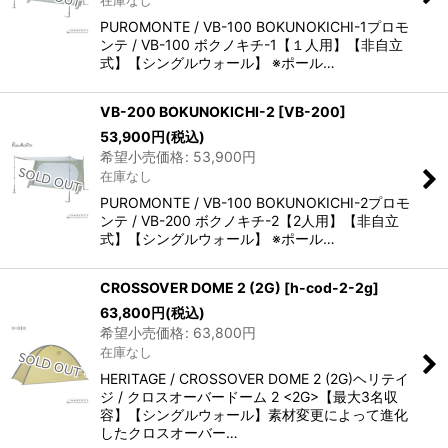
PUROMONTE / VB-100 BOKUNOKICHI-1プロモ
ンテ / VB-100 ボクノキチ-1【１人用】【非自立
式】【シングルウォール】 ※ポール…
VB-200 BOKUNOKICHI-2
[
VB-200
]
53,900
円
(税込)
希望小売価格
:
53,900
円
在庫なし
PUROMONTE / VB-100 BOKUNOKICHI-2プロモ
ンテ / VB-200 ボクノキチ-2【2人用】【非自立
式】【シングルウォール】 ※ポール…
CROSSOVER DOME 2 (2G)
[
h-cod-2-2g
]
63,800
円
(税込)
希望小売価格
:
63,800
円
在庫なし
HERITAGE / CROSSOVER DOME 2 (2G)ヘリテイ
ジ / クロスオーバードーム 2 <2G>【最大3名収
容】【シングルウォール】素材変更によって進化
したクロスオーバー…