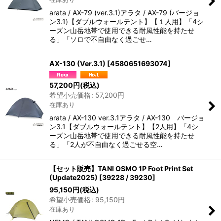
arata / AX-79 (ver.3.1)アラタ / AX-79 (バージョ
ン3.1)【ダブルウォールテント】【１人用】「4シ
ーズン山岳地帯で使用できる耐風性能を持たせ
る」「ソロで不自由なく過ごせ…
AX-130 (Ver.3.1)
[
4580651693074
]
57,200
円
(税込)
希望小売価格
:
57,200
円
在庫あり
arata / AX-130 ver.3.1アラタ / AX-130 バージョ
ン3.1【ダブルウォールテント】【2人用】「4シ
ーズン山岳地帯で使用できる耐風性能を持たせ
る」「2人が不自由なく過ごせる空…
【セット販売】TANI OSMO 1P Foot Print Set
(Update2025)
[
39228 / 39230
]
95,150
円
(税込)
希望小売価格
:
95,150
円
在庫あり