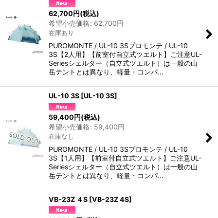
62,700
円
(税込)
希望小売価格
:
62,700
円
在庫あり
PUROMONTE / UL-10 3Sプロモンテ / UL-10
3S【2人用】【前室付自立式ツエルト】ご注意UL-
Seriesシェルター（自立式ツエルト）は一般の山
岳テントとは異なり、軽量・コンパ…
UL-10 3S
[
UL-10 3S
]
59,400
円
(税込)
希望小売価格
:
59,400
円
在庫なし
PUROMONTE / UL-10 3Sプロモンテ / UL-10
3S【1人用】【前室付自立式ツエルト】ご注意UL-
Seriesシェルター（自立式ツエルト）は一般の山
岳テントとは異なり、軽量・コンパ…
VB-23Z ４S
[
VB-23Z 4S
]