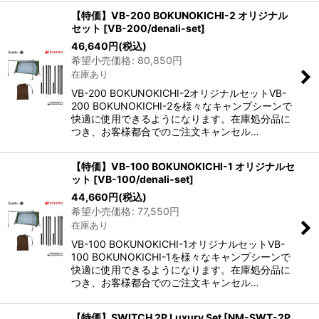
【特価】VB-200 BOKUNOKICHI-2 オリジナル
セット
[
VB-200/denali-set
]
46,640
円
(税込)
希望小売価格
:
80,850
円
在庫あり
VB-200 BOKUNOKICHI-2オリジナルセットVB-
200 BOKUNOKICHI-2を様々なキャンプシーンで
快適に使用できるようになります。在庫処分品に
つき、お客様都合でのご注文キャンセル…
【特価】VB-100 BOKUNOKICHI-1 オリジナルセ
ット
[
VB-100/denali-set
]
44,660
円
(税込)
希望小売価格
:
77,550
円
在庫あり
VB-100 BOKUNOKICHI-1オリジナルセットVB-
100 BOKUNOKICHI-1を様々なキャンプシーンで
快適に使用できるようになります。在庫処分品に
つき、お客様都合でのご注文キャンセル…
【特価】SWITCH 2P Luxury Set
[
NM-SWT-2P