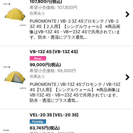
107,800
円
(税込)
希望小売価格
:
107,800
円
在庫あり
PUROMONTE / VB-２3Z 4Sプロモンテ / VB-２
3Z 4S【２人用】【シングルウォール】 ※商品画
像はVB-13Z 4S・VBー23Z 4Sで共用されていま
す。防水・透湿にプラス通気…
VB-13Z 4S
[
VB-13Z 4S
]
99,000
円
(税込)
希望小売価格
:
99,000
円
在庫あり
PUROMONTE / VB-13Z 4Sプロモンテ / VB-13Z
4S【1人用】【シングルウォール】 ※商品画像は
VB-13Z 4S・VBー23Z 4Sで共用されています。
防水・透湿にプラス通気…
VEL-20 3S
[
VEL-20 3S
]
63,745
円
(税込)