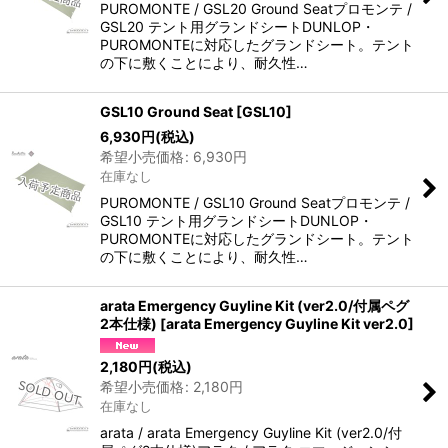
PUROMONTE / GSL20 Ground Seatプロモンテ /
GSL20 テント用グランドシートDUNLOP・
PUROMONTEに対応したグランドシート。テント
の下に敷くことにより、耐久性…
GSL10 Ground Seat
[
GSL10
]
6,930
円
(税込)
希望小売価格
:
6,930
円
在庫なし
PUROMONTE / GSL10 Ground Seatプロモンテ /
GSL10 テント用グランドシートDUNLOP・
PUROMONTEに対応したグランドシート。テント
の下に敷くことにより、耐久性…
arata Emergency Guyline Kit (ver2.0/付属ペグ
2本仕様)
[
arata Emergency Guyline Kit ver2.0
]
2,180
円
(税込)
希望小売価格
:
2,180
円
在庫なし
arata / arata Emergency Guyline Kit (ver2.0/付