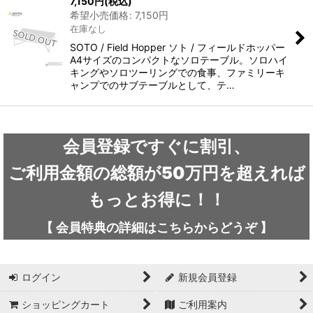
7,150
円
(税込)
希望小売価格
:
7,150
円
在庫なし
SOTO / Field Hopper ソト / フィールドホッパー
A4サイズのコンパクトなソロテーブル。ソロハイ
キングやソロツーリングでの食事、ファミリーキ
ャンプでのサブテーブルとして、テ…
会員登録ですぐに割引、
ご利用金額の総額が50万円を超えれば
もっとお得に！！
【
会員特典の詳細は
こちらから
どうぞ
】
ログイン
新規会員登録
ショッピングカート
ご利用案内