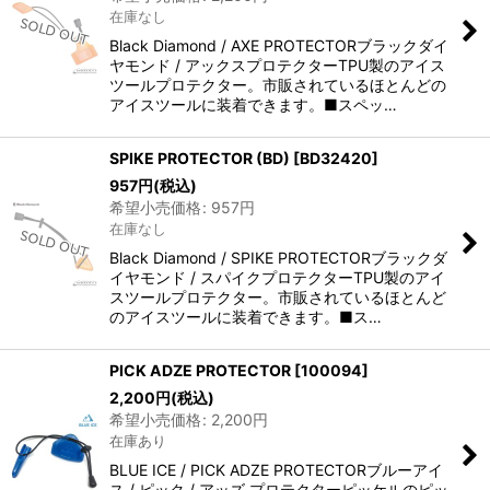
在庫なし
Black Diamond / AXE PROTECTORブラックダイ
ヤモンド / アックスプロテクターTPU製のアイス
ツールプロテクター。市販されているほとんどの
アイスツールに装着できます。■スペッ…
SPIKE PROTECTOR (BD)
[
BD32420
]
957
円
(税込)
希望小売価格
:
957
円
在庫なし
Black Diamond / SPIKE PROTECTORブラックダ
イヤモンド / スパイクプロテクターTPU製のアイ
スツールプロテクター。市販されているほとんど
のアイスツールに装着できます。■ス…
PICK ADZE PROTECTOR
[
100094
]
2,200
円
(税込)
希望小売価格
:
2,200
円
在庫あり
BLUE ICE / PICK ADZE PROTECTORブルーアイ
ス / ピック / アッズ プロテクターピッケルのピッ