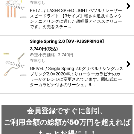
在庫なし
PETZL / LASER SPEED LIGHT ペツル / レーザー
スピードライト 【3サイズ】軽さを追及するマウ
ンテニアリングに適した超軽量アイススクリュー
です。刃先をスチー…
Single Spring 2.0
[
GV-PJSSPRINGR
]
3,740
円
(税込)
希望小売価格
:
3,740
円
在庫なし
GRIVEL / Single Spring 2.0グリベル / シングルス
プリング2.0※2020年よりローターカラビナのカ
ラーがオレンジに変更されています。回転式ロー
ターカラビナ付きのリーシュ。6…
会員登録ですぐに割引、
ご利用金額の総額が50万円を超えれば
もっとお得に！！