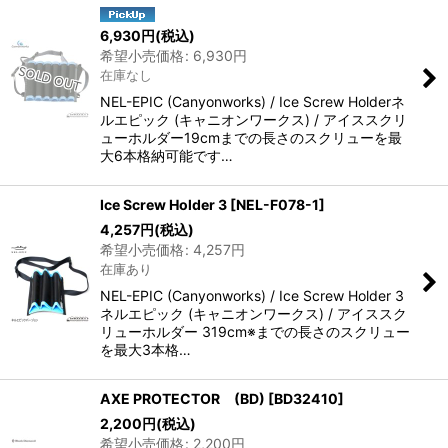
6,930
円
(税込)
希望小売価格
:
6,930
円
在庫なし
NEL-EPIC (Canyonworks) / Ice Screw Holderネ
ルエピック (キャニオンワークス) / アイススクリ
ューホルダー19cmまでの長さのスクリューを最
大6本格納可能です…
Ice Screw Holder 3
[
NEL-F078-1
]
4,257
円
(税込)
希望小売価格
:
4,257
円
在庫あり
NEL-EPIC (Canyonworks) / Ice Screw Holder 3
ネルエピック (キャニオンワークス) / アイススク
リューホルダー 319cm※までの長さのスクリュー
を最大3本格…
AXE PROTECTOR (BD)
[
BD32410
]
2,200
円
(税込)
希望小売価格
:
2,200
円