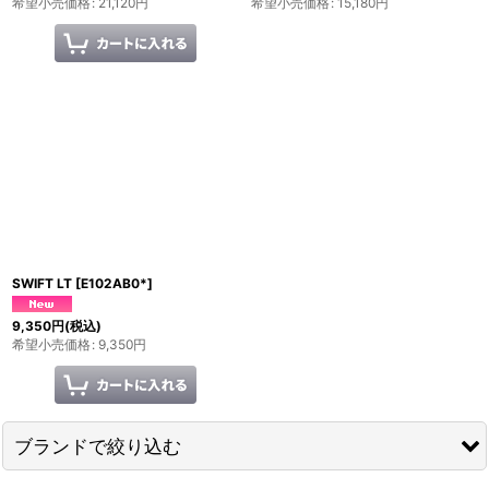
希望小売価格
:
21,120
円
希望小売価格
:
15,180
円
SWIFT LT
[
E102AB0*
]
9,350
円
(税込)
希望小売価格
:
9,350
円
ブランドで絞り込む