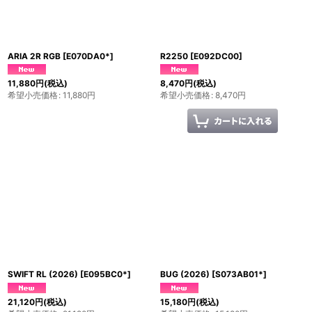
ARIA 2R RGB
[
E070DA0*
]
R2250
[
E092DC00
]
11,880
円
(税込)
8,470
円
(税込)
希望小売価格
:
11,880
円
希望小売価格
:
8,470
円
SWIFT RL (2026)
[
E095BC0*
]
BUG (2026)
[
S073AB01*
]
21,120
円
(税込)
15,180
円
(税込)