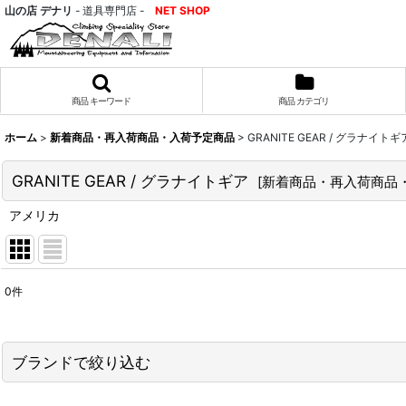
山の店 デナリ
- 道具専門店 -
NET SHOP
商品 キーワード
商品 カテゴリ
ホーム
>
新着商品・再入荷商品・入荷予定商品
>
GRANITE GEAR / グラナイトギ
GRANITE GEAR / グラナイトギア
[
新着商品・再入荷商品
アメリカ
0
件
表示数
:
並び順
:
ブランドで絞り込む