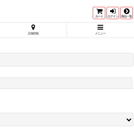
カート
ログイン
商品一覧
店舗情報
メニュー
閉じる