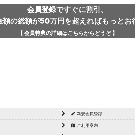
会員登録ですぐに割引、
金額の総額が50万円を超えればもっとお
【
会員特典の詳細は
こちらから
どうぞ
】
新規会員登録
ご利用案内