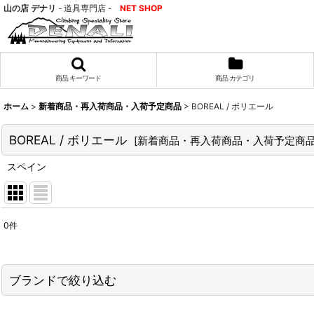
山の店 デナリ
- 道具専門店 -
NET SHOP
商品 キーワード
商品 カテゴリ
ホーム
>
新着商品・再入荷商品・入荷予定商品
>
BOREAL / ボリエール
BOREAL / ボリエール
[
新着商品・再入荷商品・入荷予定商
スペイン
0
件
表示数
:
並び順
:
ブランドで絞り込む