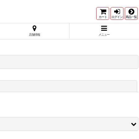
カート
ログイン
商品一覧
店舗情報
メニュー
閉じる