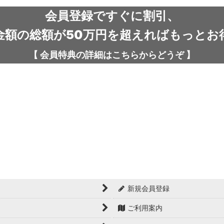
会員登録ですぐに割引、
金額の総額が50万円を超えればもっとお
【
会員特典の詳細は
こちらから
どうぞ
】
新規会員登録
ご利用案内