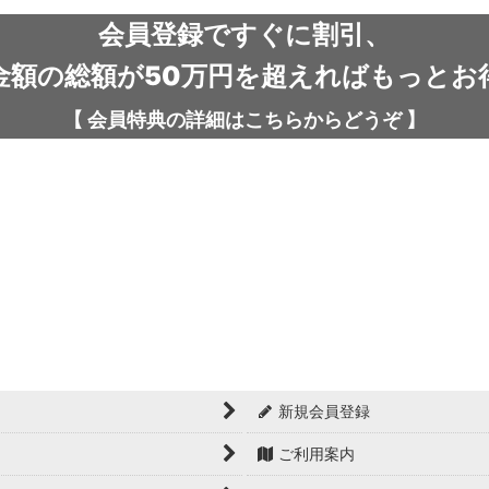
会員登録ですぐに割引、
金額の総額が50万円を超えればもっとお
【
会員特典の詳細は
こちらから
どうぞ
】
新規会員登録
ご利用案内