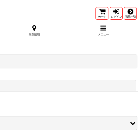
カート
ログイン
商品一覧
店舗情報
メニュー
閉じる