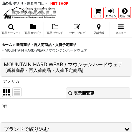
山の店 デナリ
- 道具専門店 -
NET SHOP
カート
ログイン
商品一覧
商品 キーワード
商品 カテゴリ
商品 ブランド
デナリ ブログ
店舗情報
メニュー
ホーム
>
新着商品・再入荷商品・入荷予定商品
>
MOUNTAIN HARD WEAR / マウンテンハードウェア
MOUNTAIN HARD WEAR / マウンテンハードウェア
[
新着商品・再入荷商品・入荷予定商品
]
アメリカ
表示順変更
閉じる
0
件
表示数
:
並び順
:
ブランドで絞り込む