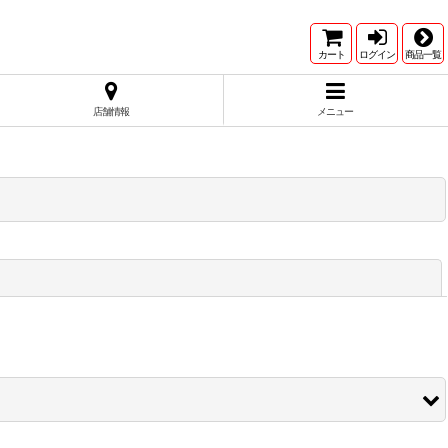
カート
ログイン
商品一覧
店舗情報
メニュー
閉じる