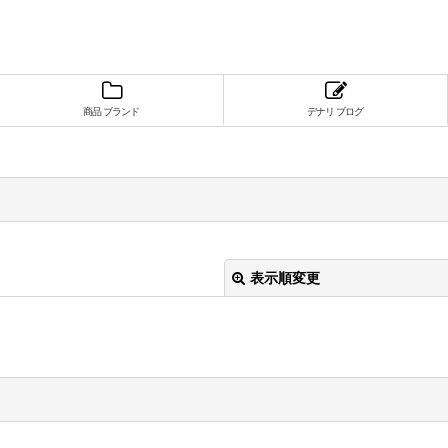
商品 ブランド
デナリ ブログ
表示順変更
絞り込む