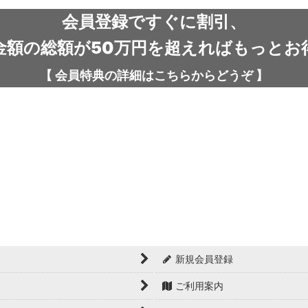
会員登録ですぐに割引、
金額の総額が50万円を超えればもっとお
【
会員特典の詳細は
こちらから
どうぞ
】
新規会員登録
ご利用案内