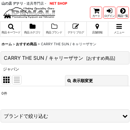
山の店 デナリ
- 道具専門店 -
NET SHOP
カート
ログイン
商品一覧
商品 キーワード
商品 カテゴリ
商品 ブランド
デナリ ブログ
店舗情報
メニュー
ホーム
>
おすすめ商品
>
CARRY THE SUN / キャリーザサン
CARRY THE SUN / キャリーザサン
[
おすすめ商品
]
ジャパン
表示順変更
閉じる
0
件
表示数
:
並び順
:
ブランドで絞り込む
絞り込む