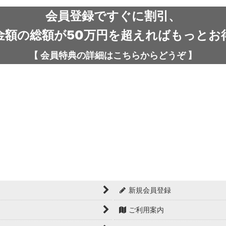
会員登録ですぐに割引、
金額の総額が50万円を超えればもっとお
【
会員特典の詳細は
こちらから
どうぞ
】
新規会員登録
ご利用案内