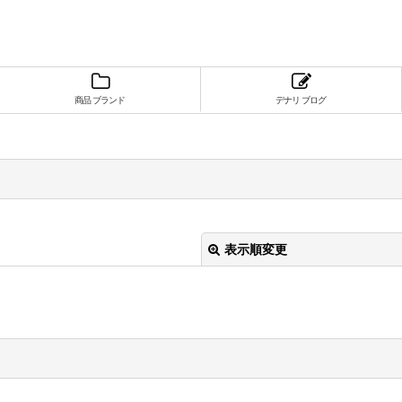
商品 ブランド
デナリ ブログ
表示順変更
絞り込む