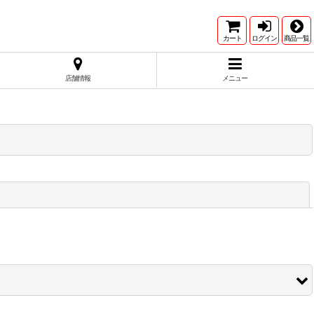
カート
ログイン
商品一覧
店舗情報
メニュー
閉じる