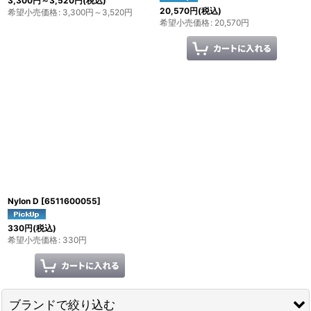
3,300
円
～3,520
円
(税込)
20,570
円
(税込)
希望小売価格
:
3,300
円
～3,520
円
希望小売価格
:
20,570
円
Nylon D
[
6511600055
]
330
円
(税込)
希望小売価格
:
330
円
ブランドで絞り込む