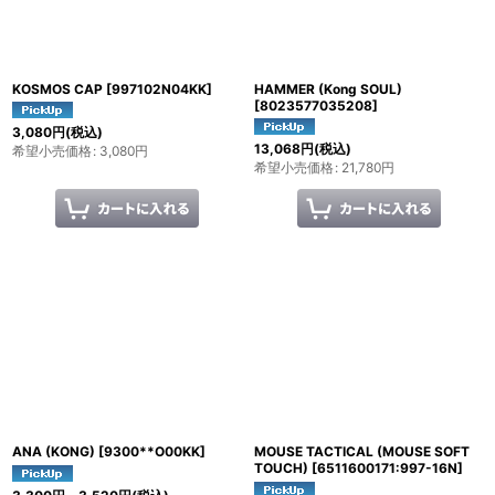
KOSMOS CAP
[
997102N04KK
]
HAMMER (Kong SOUL)
[
8023577035208
]
3,080
円
(税込)
13,068
円
(税込)
希望小売価格
:
3,080
円
希望小売価格
:
21,780
円
ANA (KONG)
[
9300**O00KK
]
MOUSE TACTICAL (MOUSE SOFT
TOUCH)
[
6511600171:997-16N
]