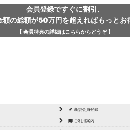
会員登録ですぐに割引、
金額の総額が50万円を超えればもっとお
【
会員特典の詳細は
こちらから
どうぞ
】
新規会員登録
ご利用案内