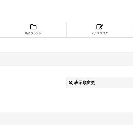
商品 ブランド
デナリ ブログ
表示順変更
絞り込む