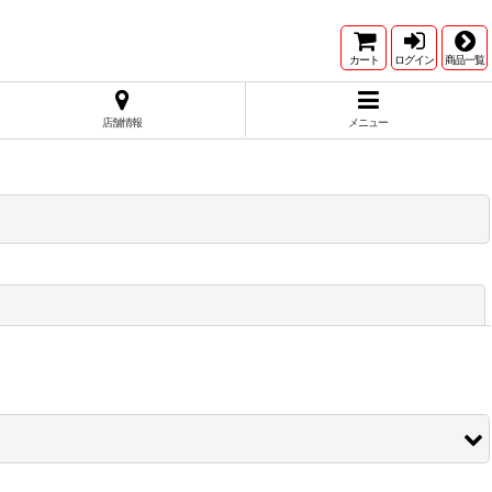
カート
ログイン
商品一覧
店舗情報
メニュー
閉じる